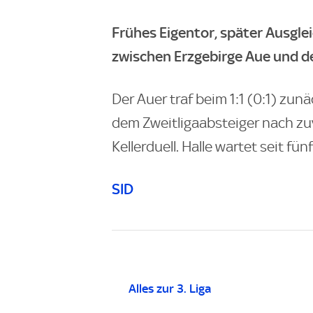
Frühes Eigentor, später Ausgle
zwischen Erzgebirge Aue und de
Der Auer traf beim 1:1 (0:1) zunä
dem Zweitligaabsteiger nach zu
Kellerduell. Halle wartet seit f
SID
Alles zur 3. Liga