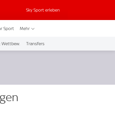
Sky Sport erleben
r Sport
Mehr
& Wettbew.
Transfers
egen