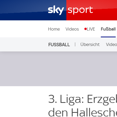
Home
Videos
LIVE
Fußball
FUSSBALL
Übersicht
Vide
Auf Sky
3. Liga: Erzg
den Hallesch