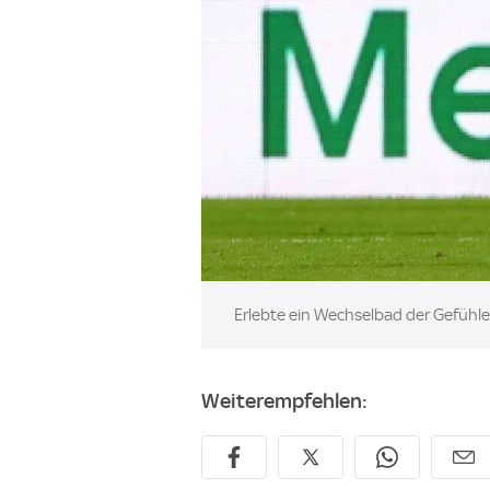
Image:
Erlebte ein Wechselbad der Gefühle:
Weiterempfehlen: