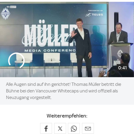
0:41
Alle Augen sind auf ihn gerichtet! Thomas Müller betritt die
Bühne bei den Vancouver Whitecaps und wird offiziell als
Neuzugang vorgestellt.
Weiterempfehlen: