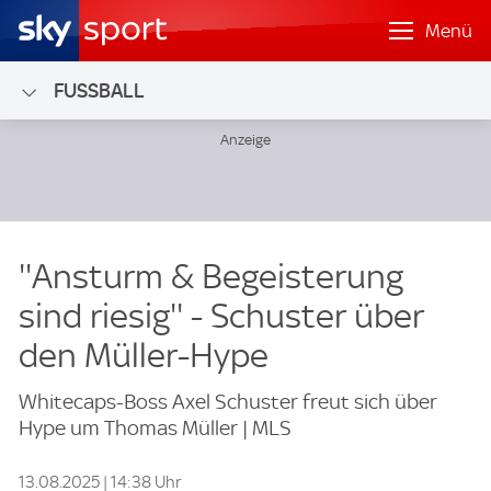
Menü
FUSSBALL
''Ansturm & Begeisterung
sind riesig'' - Schuster über
den Müller-Hype
Whitecaps-Boss Axel Schuster freut sich über
Hype um Thomas Müller | MLS
13.08.2025 | 14:38 Uhr