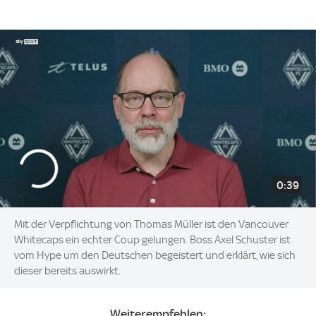
0:39
Mit der Verpflichtung von Thomas Müller ist den Vancouver
Whitecaps ein echter Coup gelungen. Boss Axel Schuster ist
vom Hype um den Deutschen begeistert und erklärt, wie sich
dieser bereits auswirkt.
Weiterempfehlen: