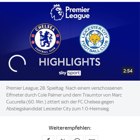
2:54
Premier League, 28. Spieltag: Nach einem verschossenen
Elfmeter durch Cole Palmer und dem Traumtor von Marc
Cucurella (60. Min.) zittert sich der FC Chelsea gegen
Abstiegskandidat Leicester City zum 1:0-Heimsieg.
Weiterempfehlen: