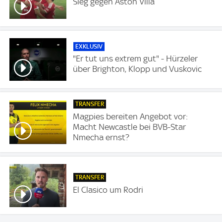
Sieg gegen Aston Villa
EXKLUSIV
"Er tut uns extrem gut" - Hürzeler
über Brighton, Klopp und Vuskovic
TRANSFER
Magpies bereiten Angebot vor:
Macht Newcastle bei BVB-Star
Nmecha ernst?
TRANSFER
El Clasico um Rodri