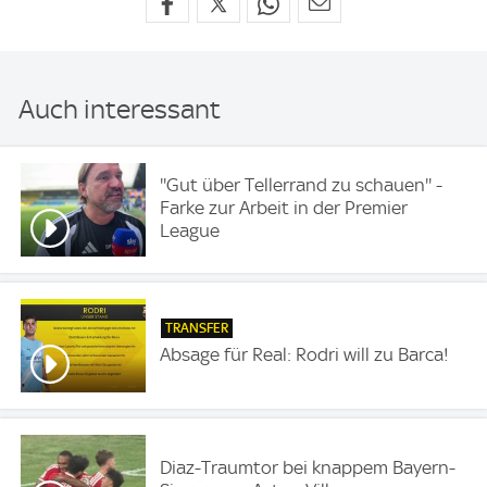
Auch interessant
''Gut über Tellerrand zu schauen'' -
Farke zur Arbeit in der Premier
League
TRANSFER
Absage für Real: Rodri will zu Barca!
Diaz-Traumtor bei knappem Bayern-