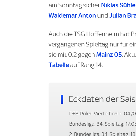
Niklas Sühle
am Sonntag sicher
Waldemar Anton
Julian Br
und
Auch die TSG Hoffenheim hat Pr
vergangenen Spieltag nur für ei
Mainz 05
sie mit 0:2 gegen
. Akt
Tabelle
auf Rang 14.
Eckdaten der Sai
DFB-Pokal Viertelfinale: 04./
Bundesliga, 34. Spieltag: 17.
2. Bundesliga, 34. Spieltag: 1