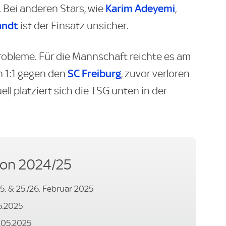
Karim Adeyemi
. Bei anderen Stars, wie
,
andt
ist der Einsatz unsicher.
obleme. Für die Mannschaft reichte es am
SC Freiburg
n 1:1 gegen den
, zuvor verloren
uell platziert sich die TSG unten in der
son 2024/25
05. & 25./26. Februar 2025
05.2025
8.05.2025