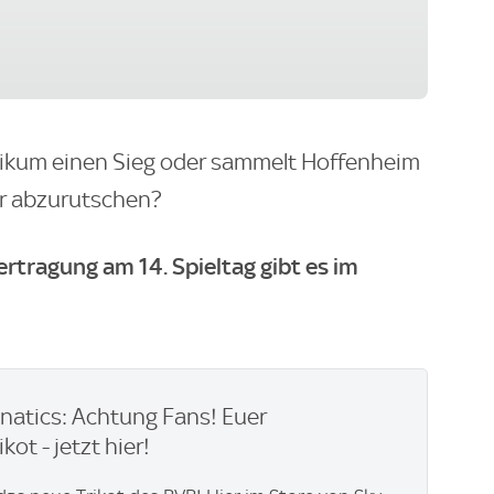
ikum einen Sieg oder sammelt Hoffenheim
er abzurutschen?
bertragung am 14. Spieltag gibt es im
natics: Achtung Fans! Euer
kot - jetzt hier!