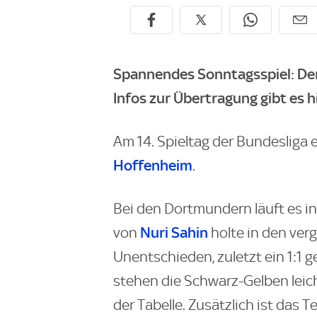
Spannendes Sonntagsspiel: Der
Infos zur Übertragung gibt es hi
Am 14. Spieltag der Bundesliga
Hoffenheim
.
Bei den Dortmundern läuft es in
Nuri Sahin
von
holte in den ver
Unentschieden, zuletzt ein 1:1 
stehen die Schwarz-Gelben leic
der Tabelle. Zusätzlich ist das 