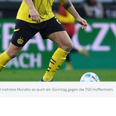
nd mehrere Monate, so auch am Sonntag gegen die TSG Hoffenheim.