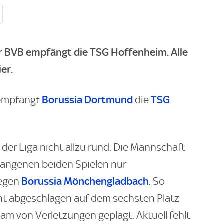
 BVB empfängt die TSG Hoffenheim. Alle
er.
Borussia Dortmund
TSG
 empfängt
die
 der Liga nicht allzu rund. Die Mannschaft
gangenen beiden Spielen nur
Borussia Mönchengladbach
gegen
. So
ht abgeschlagen auf dem sechsten Platz
Team von Verletzungen geplagt. Aktuell fehlt