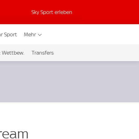
Sky Sport erleben
r Sport
Mehr
& Wettbew.
Transfers
tream