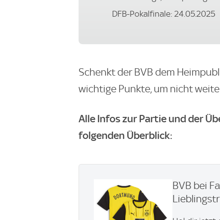
DFB-Pokalfinale: 24.05.2025
Schenkt der BVB dem Heimpubl
wichtige Punkte, um nicht weit
Alle Infos zur Partie und der Ü
folgenden Überblick:
BVB bei Fa
Lieblingstri