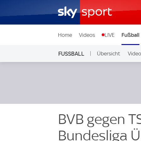
Home
Videos
LIVE
Fußball
FUSSBALL
Übersicht
Vide
Auf Sky
BVB gegen TS
Bundesliga Ü