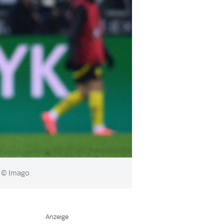
© Imago