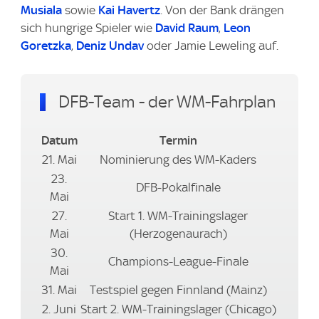
Musiala
sowie
Kai Havertz
. Von der Bank drängen
sich hungrige Spieler wie
David Raum
,
Leon
Goretzka
,
Deniz Undav
oder Jamie Leweling auf.
DFB-Team - der WM-Fahrplan
Datum
Termin
21. Mai
Nominierung des WM-Kaders
23.
DFB-Pokalfinale
Mai
27.
Start 1. WM-Trainingslager
Mai
(Herzogenaurach)
30.
Champions-League-Finale
Mai
31. Mai
Testspiel gegen Finnland (Mainz)
2. Juni
Start 2. WM-Trainingslager (Chicago)