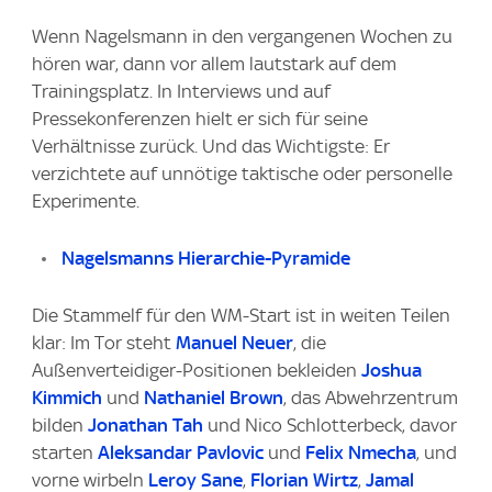
Wenn Nagelsmann in den vergangenen Wochen zu
hören war, dann vor allem lautstark auf dem
Trainingsplatz. In Interviews und auf
Pressekonferenzen hielt er sich für seine
Verhältnisse zurück. Und das Wichtigste: Er
verzichtete auf unnötige taktische oder personelle
Experimente.
Nagelsmanns Hierarchie-Pyramide
Die Stammelf für den WM-Start ist in weiten Teilen
klar: Im Tor steht
Manuel Neuer
, die
Außenverteidiger-Positionen bekleiden
Joshua
Kimmich
und
Nathaniel Brown
, das Abwehrzentrum
bilden
Jonathan Tah
und Nico Schlotterbeck, davor
starten
Aleksandar Pavlovic
und
Felix Nmecha
, und
vorne wirbeln
Leroy Sane
,
Florian Wirtz
,
Jamal