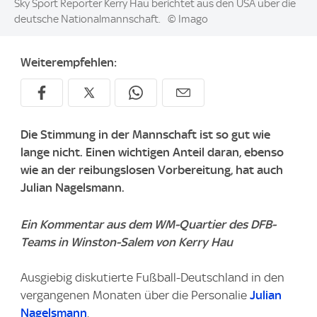
Image:
Sky Sport Reporter Kerry Hau berichtet aus den USA über die
deutsche Nationalmannschaft.
© Imago
Weiterempfehlen:
Die Stimmung in der Mannschaft ist so gut wie
lange nicht. Einen wichtigen Anteil daran, ebenso
wie an der reibungslosen Vorbereitung, hat auch
Julian Nagelsmann.
Ein Kommentar aus dem WM-Quartier des DFB-
Teams in Winston-Salem von Kerry Hau
Ausgiebig diskutierte Fußball-Deutschland in den
vergangenen Monaten über die Personalie
Julian
Nagelsmann
.