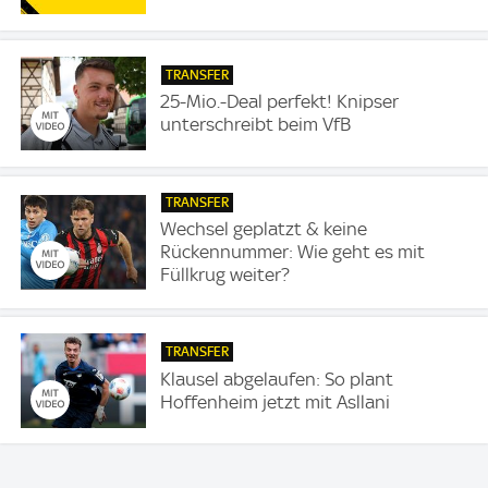
TRANSFER
25-Mio.-Deal perfekt! Knipser
unterschreibt beim VfB
TRANSFER
Wechsel geplatzt & keine
Rückennummer: Wie geht es mit
Füllkrug weiter?
TRANSFER
Klausel abgelaufen: So plant
Hoffenheim jetzt mit Asllani