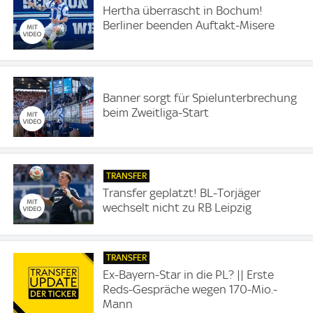
Hertha überrascht in Bochum!
Berliner beenden Auftakt-Misere
Banner sorgt für Spielunterbrechung
beim Zweitliga-Start
TRANSFER
Transfer geplatzt! BL-Torjäger
wechselt nicht zu RB Leipzig
TRANSFER
Ex-Bayern-Star in die PL? || Erste
Reds-Gespräche wegen 170-Mio.-
Mann