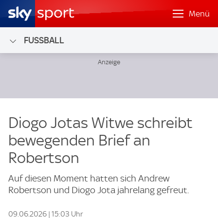
Menü
FUSSBALL
Diogo Jotas Witwe schreibt
bewegenden Brief an
Robertson
Auf diesen Moment hatten sich Andrew
Robertson und Diogo Jota jahrelang gefreut.
09.06.2026 | 15:03 Uhr