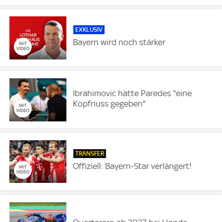
EXKLUSIV
Bayern wird noch stärker
Ibrahimovic hätte Paredes "eine
Kopfnuss gegeben"
TRANSFER
Offiziell: Bayern-Star verlängert!