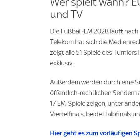
Wer spielt wann? 
und TV
Die Fußball-EM 2028 läuft nach 
Telekom hat sich die Medienrec
zeigt alle 51 Spiele des Turniers
exklusiv.
Außerdem werden durch eine Sub
öffentlich-rechtlichen Sendern
17 EM-Spiele zeigen, unter ande
Viertelfinals, beide Halbfinals u
Hier geht es zum vorläufigen S