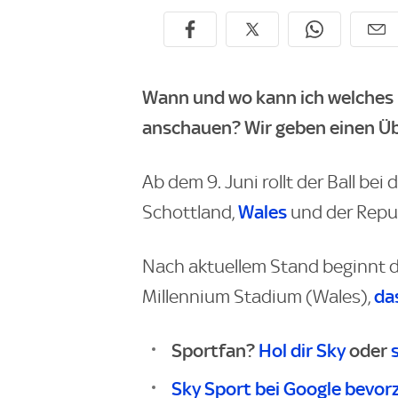
Wann und wo kann ich welches 
anschauen? Wir geben einen Üb
Ab dem 9. Juni rollt der Ball bei 
Wales
Schottland,
und der Repub
Nach aktuellem Stand beginnt d
da
Millennium Stadium (Wales),
Sportfan?
Hol dir Sky
oder
Sky Sport bei Google bevor