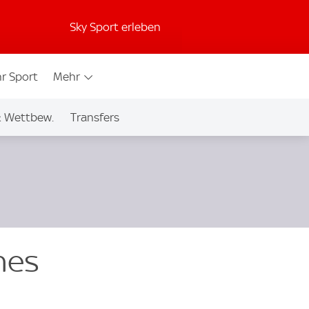
Sky Sport erleben
r Sport
Mehr
& Wettbew.
Transfers
hes