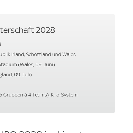
terschaft 2028
8
ublik Irland, Schottland und Wales.
Stadium (Wales, 09. Juni)
land, 09. Juli)
6 Gruppen á 4 Teams), K-.o-System