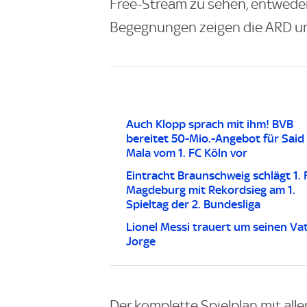
Free-Stream zu sehen, entwede
Begegnungen zeigen die ARD un
Auch Klopp sprach mit ihm! BVB
bereitet 50-Mio.-Angebot für Said 
Mala vom 1. FC Köln vor
Eintracht Braunschweig schlägt 1. 
Magdeburg mit Rekordsieg am 1.
Spieltag der 2. Bundesliga
Lionel Messi trauert um seinen Va
Jorge
Der komplette Spielplan mit all