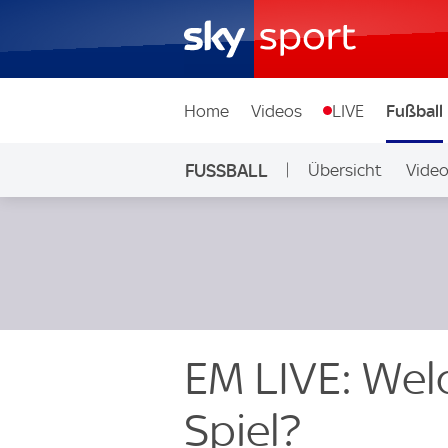
Home
Videos
LIVE
Fußball
FUSSBALL
Übersicht
Vide
Auf Sky
EM LIVE: Wel
Spiel?