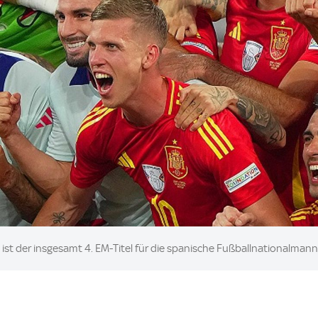
 ist der insgesamt 4. EM-Titel für die spanische Fußballnationalman