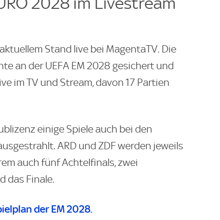
EURO 2028 im Livestream
aktuellem Stand live bei MagentaTV. Die
hte an der UEFA EM 2028 gesichert und
 live im TV und Stream, davon 17 Partien
lizenz einige Spiele auch bei den
 ausgestrahlt. ARD und ZDF werden jeweils
rem auch fünf Achtelfinals, zwei
nd das Finale.
pielplan der EM 2028.