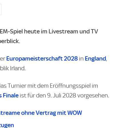
EM-Spiel heute im Livestream und TV
erblick.
Europameisterschaft 2028
England
der
in
,
lik Irland.
as Turnier mit dem Eröffnungsspiel im
s Finale
ist für den 9. Juli 2028 vorgesehen.
streame ohne Vertrag mit WOW
zugen