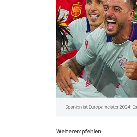
Image:
Spanien ist Europameister 2024! Es
Weiterempfehlen: