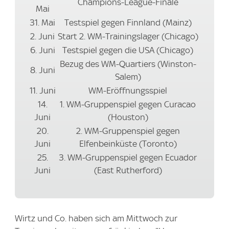
Champions-League-Finale
Mai
31. Mai
Testspiel gegen Finnland (Mainz)
2. Juni
Start 2. WM-Trainingslager (Chicago)
6. Juni
Testspiel gegen die USA (Chicago)
Bezug des WM-Quartiers (Winston-
8. Juni
Salem)
11. Juni
WM-Eröffnungsspiel
14.
1. WM-Gruppenspiel gegen Curacao
Juni
(Houston)
20.
2. WM-Gruppenspiel gegen
Juni
Elfenbeinküste (Toronto)
25.
3. WM-Gruppenspiel gegen Ecuador
Juni
(East Rutherford)
Wirtz und Co. haben sich am Mittwoch zur