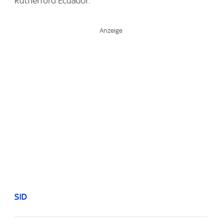
Rutherford Ecuador.
SID