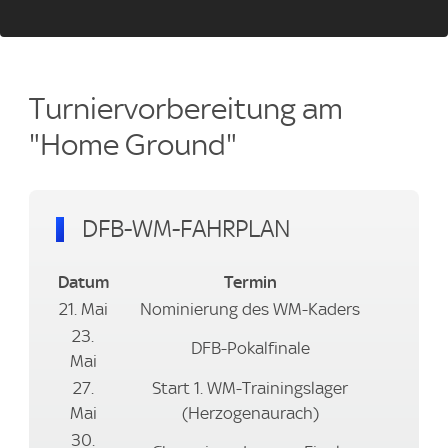
Turniervorbereitung am
"Home Ground"
DFB-WM-FAHRPLAN
Datum
Termin
21. Mai
Nominierung des WM-Kaders
23.
DFB-Pokalfinale
Mai
27.
Start 1. WM-Trainingslager
Mai
(Herzogenaurach)
30.