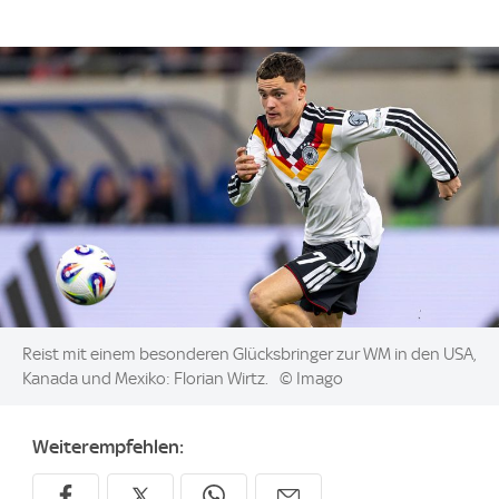
Image:
Reist mit einem besonderen Glücksbringer zur WM in den USA,
Kanada und Mexiko: Florian Wirtz.
© Imago
Weiterempfehlen: