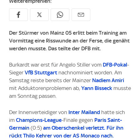
Weiterempfehlen:
Der Stürmer von Mainz 05 erlitt beim Training am
Vormittag eine Risswunde an der Ferse, die genäht
werden musste. Das teilte der DFB mit.
Burkardt war erst für Angelo Stiller vom
DFB-Pokal
-
Sieger
VfB Stuttgart
nachnominiert worden. Am
Samstag reiste bereits der Mainzer
Nadiem Amiri
mit Adduktorenproblemen ab,
Yann Bisseck
musste
am Sonntag passen.
Der Innenverteidiger von
Inter Mailand
hatte sich
im
Champions-League
-Finale gegen
Paris Saint-
Germain
(0:5)
am Oberschenkel verletzt. Für ihn
rückt Thilo Kehrer von der AS Monaco nach.