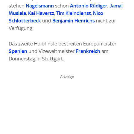
stehen
Nagelsmann
schon
Antonio Rüdiger
,
Jamal
Musiala
,
Kai Havertz
,
Tim Kleindienst
,
Nico
Schlotterbeck
und
Benjamin Henrichs
nicht zur
Verfügung.
Das zweite Halbfinale bestreiten Europameister
Spanien
und Vizeweltmeister
Frankreich
am
Donnerstag in Stuttgart.