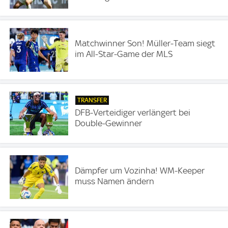
Matchwinner Son! Müller-Team siegt
im All-Star-Game der MLS
TRANSFER
DFB-Verteidiger verlängert bei
Double-Gewinner
Dämpfer um Vozinha! WM-Keeper
muss Namen ändern