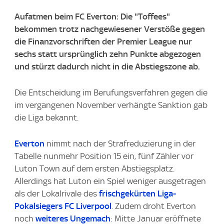
Aufatmen beim FC Everton: Die "Toffees"
bekommen trotz nachgewiesener Verstöße gegen
die Finanzvorschriften der Premier League nur
sechs statt ursprünglich zehn Punkte abgezogen
und stürzt dadurch nicht in die Abstiegszone ab.
Die Entscheidung im Berufungsverfahren gegen die
im vergangenen November verhängte Sanktion gab
die Liga bekannt.
Everton
nimmt nach der Strafreduzierung in der
Tabelle nunmehr Position 15 ein, fünf Zähler vor
Luton Town auf dem ersten Abstiegsplatz.
Allerdings hat Luton ein Spiel weniger ausgetragen
als der Lokalrivale des
frischgekürten Liga-
Pokalsiegers FC Liverpool
. Zudem droht Everton
noch
weiteres Ungemach
: Mitte Januar eröffnete