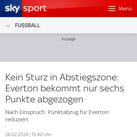
Menü
FUSSBALL
Kein Sturz in Abstiegszone:
Everton bekommt nur sechs
Punkte abgezogen
Nach Einspruch: Punktabzug für Everton
reduziert
26.02.2024 | 15:40 Uhr