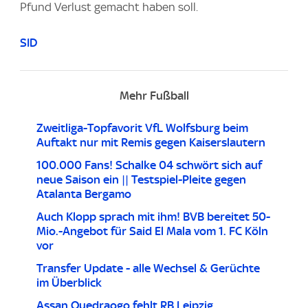
Pfund Verlust gemacht haben soll.
SID
Mehr Fußball
Zweitliga-Topfavorit VfL Wolfsburg beim
Auftakt nur mit Remis gegen Kaiserslautern
100.000 Fans! Schalke 04 schwört sich auf
neue Saison ein || Testspiel-Pleite gegen
Atalanta Bergamo
Auch Klopp sprach mit ihm! BVB bereitet 50-
Mio.-Angebot für Said El Mala vom 1. FC Köln
vor
Transfer Update - alle Wechsel & Gerüchte
im Überblick
Assan Ouedraogo fehlt RB Leipzig