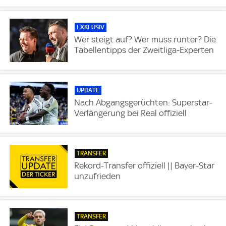
EXKLUSIV
Wer steigt auf? Wer muss runter? Die
Tabellentipps der Zweitliga-Experten
UPDATE
Nach Abgangsgerüchten: Superstar-
Verlängerung bei Real offiziell
TRANSFER
Rekord-Transfer offiziell || Bayer-Star
unzufrieden
TRANSFER