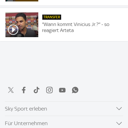
TRANSFER
''Wann kommt Vinicius Jr.?'' - so
reagiert Arteta
Sky Sport erleben
Für Unternehmen