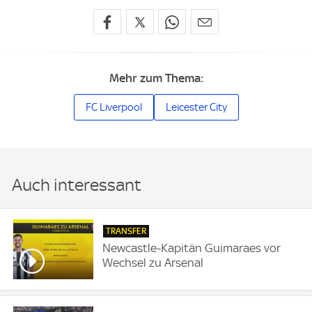
Mehr zum Thema:
FC Liverpool
Leicester City
Auch interessant
TRANSFER
Newcastle-Kapitän Guimaraes vor
Wechsel zu Arsenal