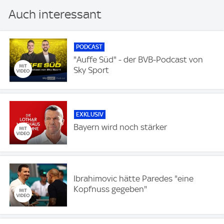
Auch interessant
PODCAST
"Auffe Süd" - der BVB-Podcast von
Sky Sport
EXKLUSIV
Bayern wird noch stärker
Ibrahimovic hätte Paredes "eine
Kopfnuss gegeben"