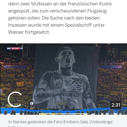
dann zwei Sitzkissen an der französischen Küste
angespült, die zum verschwundenen Flugzeug
gehören sollen. Die Suche nach den beiden
Insassen wurde mit einem Spezialschiff unter
Wasser fortgesetzt.
2:31
In Nantes gedenken die Fans Emiliano Sala. (Videolänge: