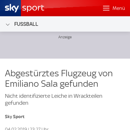
Menü
FUSSBALL
Abgestürztes Flugzeug von
Emiliano Sala gefunden
Nicht identifizierte Leiche in Wrackteilen
gefunden
Sky Sport
04.02.2019 | 23:27 Uhr