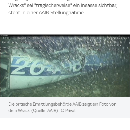
Wracks" sei "tragischerweise" ein Insasse sichtbar,
steht in einer AAIB-Stellungnahme.
Image:
Die britische Ermittlungsbehörde AAIB zeigt ein Foto von
dem Wrack. (Quelle: AAIB)
© Privat