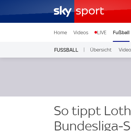
Home
Videos
LIVE
Fußball
FUSSBALL
Übersicht
Vide
Auf Sky
So tippt Lot
Bundesliga-S