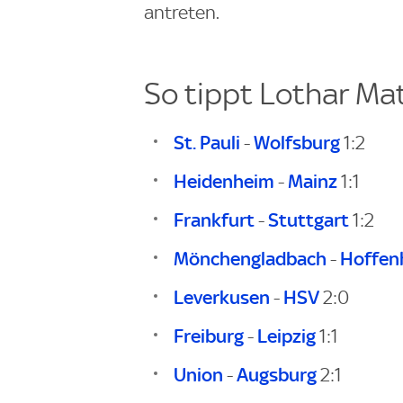
antreten.
So tippt Lothar Ma
St. Pauli
Wolfsburg
-
1:2
Heidenheim
Mainz
-
1:1
Frankfurt
Stuttgart
-
1:2
Mönchengladbach
Hoffen
-
Leverkusen
HSV
-
2:0
Freiburg
Leipzig
-
1:1
Union
Augsburg
-
2:1