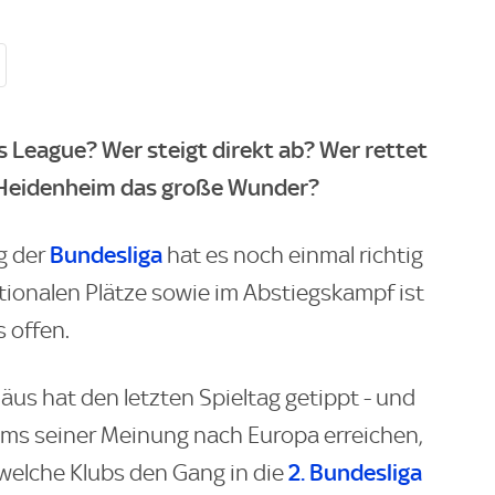
s League? Wer steigt direkt ab? Wer rettet
ft Heidenheim das große Wunder?
Bundesliga
g der
hat es noch einmal richtig
ationalen Plätze sowie im Abstiegskampf ist
 offen.
us hat den letzten Spieltag getippt - und
ams seiner Meinung nach Europa erreichen,
2. Bundesliga
 welche Klubs den Gang in die