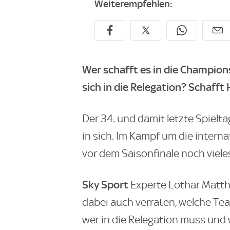
Weiterempfehlen:
Wer schafft es in die Champion
sich in die Relegation? Schaf
Der 34. und damit letzte Spielta
in sich. Im Kampf um die intern
vor dem Saisonfinale noch vieles
Sky Sport
Experte Lothar Matthä
dabei auch verraten, welche Te
wer in die Relegation muss und