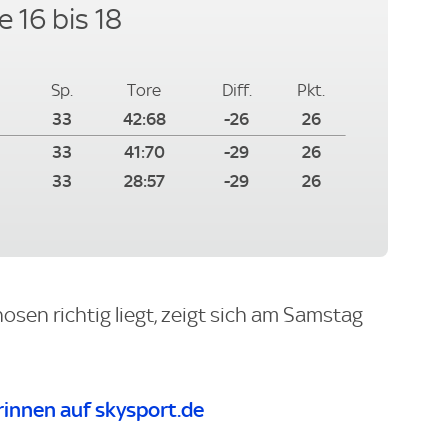
e 16 bis 18
Sp.
Tore
Diff.
Pkt.
33
42:68
-26
26
33
41:70
-29
26
33
28:57
-29
26
osen richtig liegt, zeigt sich am Samstag
innen auf skysport.de