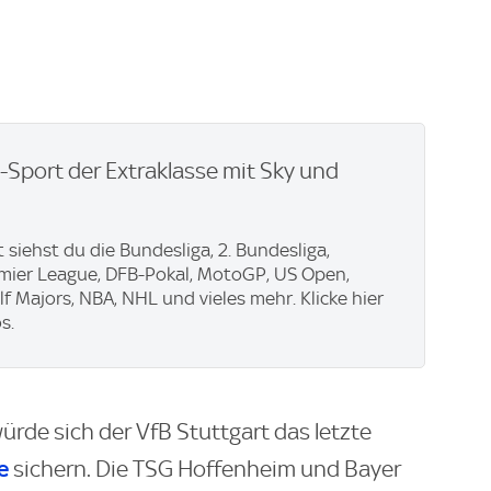
e-Sport der Extraklasse mit Sky und
 siehst du die Bundesliga, 2. Bundesliga,
emier League, DFB-Pokal, MotoGP, US Open,
f Majors, NBA, NHL und vieles mehr. Klicke hier
s.
rde sich der VfB Stuttgart das letzte
e
sichern. Die TSG Hoffenheim und Bayer