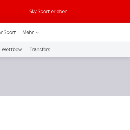
Sky Sport erleben
r Sport
Mehr
& Wettbew.
Transfers