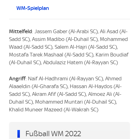
WM-Spielplan
Mittelfeld
: Jassem Gaber (Al-Arabi SC), Ali Asad (Al-
Sadd SC), Assim Madibo (Al-Duhail SC), Mohammed
Waad (Al-Sadd SC), Salem Al-Hajri (Al-Sadd SC),
Mostafa Tarek Mashaal (Al-Sadd SC), Karim Boudiaf
(Al-Duhail SC), Abdulaziz Hatem (Al-Rayyan SC)
Angriff
: Naif Al-Hadhrami (Al-Rayyan SC), Ahmed
Alaaeldin (Al-Gharafa SC), Hassan Al-Haydos (Al-
Sadd SC), Akram Afif (Al-Sadd SC), Almoez Ali (Al-
Duhail SC), Mohammed Muntari (Al-Duhail SC),
Khalid Muneer Mazeed (Al-Wakrah SC)
Fußball WM 2022