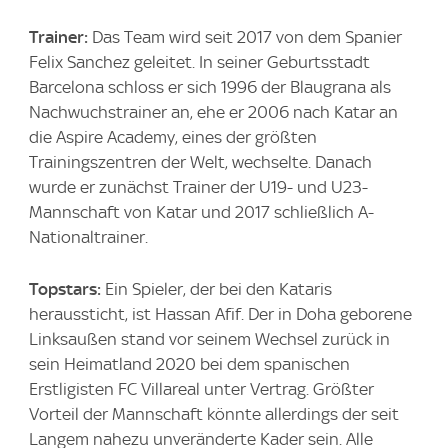
Trainer:
Das Team wird seit 2017 von dem Spanier
Felix Sanchez geleitet. In seiner Geburtsstadt
Barcelona schloss er sich 1996 der Blaugrana als
Nachwuchstrainer an, ehe er 2006 nach Katar an
die Aspire Academy, eines der größten
Trainingszentren der Welt, wechselte. Danach
wurde er zunächst Trainer der U19- und U23-
Mannschaft von Katar und 2017 schließlich A-
Nationaltrainer.
Topstars:
Ein Spieler, der bei den Kataris
heraussticht, ist Hassan Afif. Der in Doha geborene
Linksaußen stand vor seinem Wechsel zurück in
sein Heimatland 2020 bei dem spanischen
Erstligisten FC Villareal unter Vertrag. Größter
Vorteil der Mannschaft könnte allerdings der seit
Langem nahezu unveränderte Kader sein. Alle