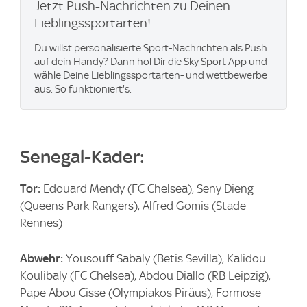
Jetzt Push-Nachrichten zu Deinen
Lieblingssportarten!
Du willst personalisierte Sport-Nachrichten als Push
auf dein Handy? Dann hol Dir die Sky Sport App und
wähle Deine Lieblingssportarten- und wettbewerbe
aus. So funktioniert's.
Senegal-Kader:
Tor:
Edouard Mendy (FC Chelsea), Seny Dieng
(Queens Park Rangers), Alfred Gomis (Stade
Rennes)
Abwehr:
Yousouff Sabaly (Betis Sevilla), Kalidou
Koulibaly (FC Chelsea), Abdou Diallo (RB Leipzig),
Pape Abou Cisse (Olympiakos Piräus), Formose