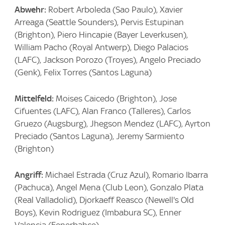
Abwehr:
Robert Arboleda (Sao Paulo), Xavier
Arreaga (Seattle Sounders), Pervis Estupinan
(Brighton), Piero Hincapie (Bayer Leverkusen),
William Pacho (Royal Antwerp), Diego Palacios
(LAFC), Jackson Porozo (Troyes), Angelo Preciado
(Genk), Felix Torres (Santos Laguna)
Mittelfeld:
Moises Caicedo (Brighton), Jose
Cifuentes (LAFC), Alan Franco (Talleres), Carlos
Gruezo (Augsburg), Jhegson Mendez (LAFC), Ayrton
Preciado (Santos Laguna), Jeremy Sarmiento
(Brighton)
Angriff:
Michael Estrada (Cruz Azul), Romario Ibarra
(Pachuca), Angel Mena (Club Leon), Gonzalo Plata
(Real Valladolid), Djorkaeff Reasco (Newell's Old
Boys), Kevin Rodriguez (Imbabura SC), Enner