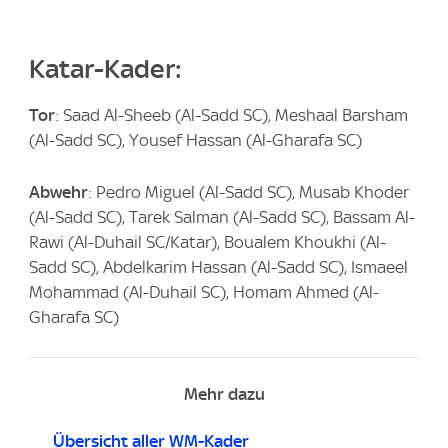
Katar-Kader:
Tor
: Saad Al-Sheeb (Al-Sadd SC), Meshaal Barsham
(Al-Sadd SC), Yousef Hassan (Al-Gharafa SC)
Abwehr
: Pedro Miguel (Al-Sadd SC), Musab Khoder
(Al-Sadd SC), Tarek Salman (Al-Sadd SC), Bassam Al-
Rawi (Al-Duhail SC/Katar), Boualem Khoukhi (Al-
Sadd SC), Abdelkarim Hassan (Al-Sadd SC), Ismaeel
Mohammad (Al-Duhail SC), Homam Ahmed (Al-
Gharafa SC)
Mehr dazu
Übersicht aller WM-Kader