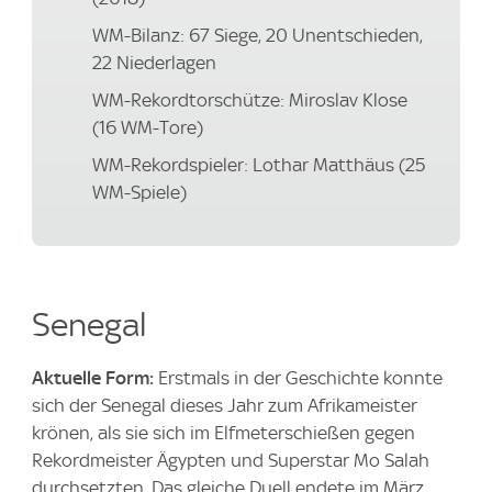
WM-Bilanz: 67 Siege, 20 Unentschieden,
22 Niederlagen
WM-Rekordtorschütze: Miroslav Klose
(16 WM-Tore)
WM-Rekordspieler: Lothar Matthäus (25
WM-Spiele)
Senegal
Aktuelle Form:
Erstmals in der Geschichte konnte
sich der Senegal dieses Jahr zum Afrikameister
krönen, als sie sich im Elfmeterschießen gegen
Rekordmeister Ägypten und Superstar Mo Salah
durchsetzten. Das gleiche Duell endete im März