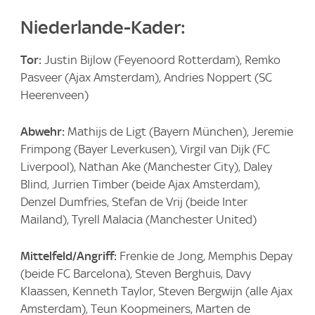
Niederlande-Kader:
Tor:
Justin Bijlow (Feyenoord Rotterdam), Remko
Pasveer (Ajax Amsterdam), Andries Noppert (SC
Heerenveen)
Abwehr:
Mathijs de Ligt (Bayern München), Jeremie
Frimpong (Bayer Leverkusen), Virgil van Dijk (FC
Liverpool), Nathan Ake (Manchester City), Daley
Blind, Jurrien Timber (beide Ajax Amsterdam),
Denzel Dumfries, Stefan de Vrij (beide Inter
Mailand), Tyrell Malacia (Manchester United)
Mittelfeld/Angriff:
Frenkie de Jong, Memphis Depay
(beide FC Barcelona), Steven Berghuis, Davy
Klaassen, Kenneth Taylor, Steven Bergwijn (alle Ajax
Amsterdam), Teun Koopmeiners, Marten de