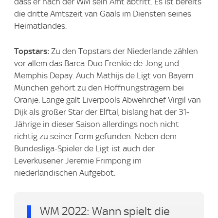
dass er nach der WM sein Amt abtritt. Es ist bereits
die dritte Amtszeit van Gaals im Diensten seines
Heimatlandes.
Topstars:
Zu den Topstars der Niederlande zählen
vor allem das Barca-Duo Frenkie de Jong und
Memphis Depay. Auch Mathijs de Ligt von Bayern
München gehört zu den Hoffnungsträgern bei
Oranje. Lange galt Liverpools Abwehrchef Virgil van
Dijk als großer Star der Elftal, bislang hat der 31-
Jährige in dieser Saison allerdings noch nicht
richtig zu seiner Form gefunden. Neben dem
Bundesliga-Spieler de Ligt ist auch der
Leverkusener Jeremie Frimpong im
niederländischen Aufgebot.
WM 2022: Wann spielt die