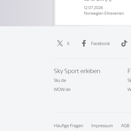
12.07.2026
Norwegian Eliteserien
X
Facebook
Sky Sport erleben
F
Sky.de
S
WOW.de
W
Häufige Fragen
Impressum
AGB