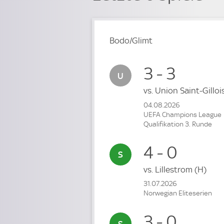
Bodo/Glimt
3 - 3
vs.
Union Saint-Gillo
04.08.2026
UEFA Champions League
Qualifikation 3. Runde
4 - 0
vs.
Lillestrom
(H)
31.07.2026
Norwegian Eliteserien
3 - 0