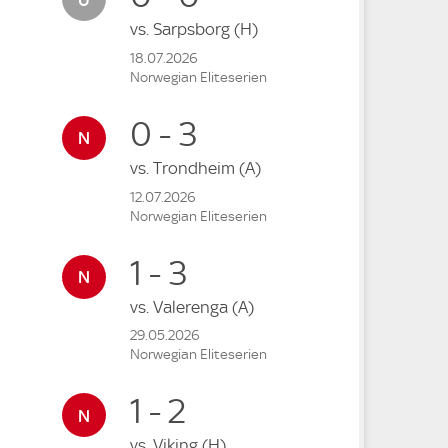
vs.
Sarpsborg
(H)
18.07.2026
Norwegian Eliteserien
0 - 3
vs.
Trondheim
(A)
12.07.2026
Norwegian Eliteserien
1 - 3
vs.
Valerenga
(A)
29.05.2026
Norwegian Eliteserien
1 - 2
vs.
Viking
(H)