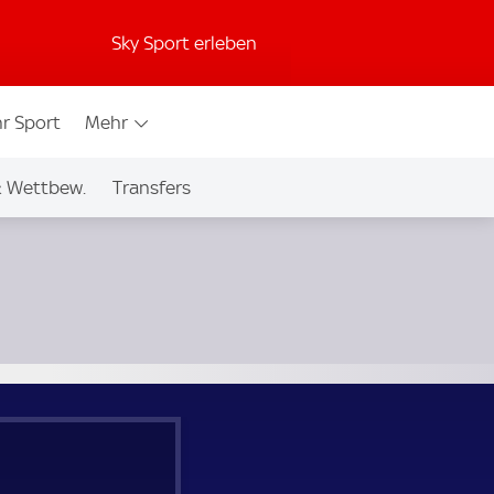
Sky Sport erleben
r Sport
Mehr
& Wettbew.
Transfers