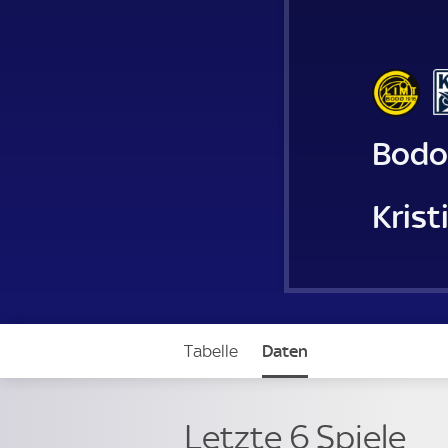
Bodo
Kris
Tabelle
Daten
Letzte 6 Spiele