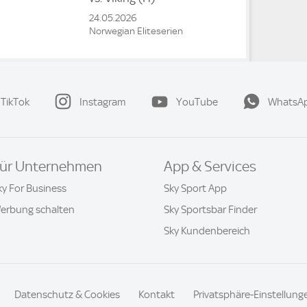
24.05.2026
Norwegian Eliteserien
TikTok
Instagram
YouTube
WhatsA
ür Unternehmen
App & Services
ky For Business
Sky Sport App
erbung schalten
Sky Sportsbar Finder
Sky Kundenbereich
Datenschutz & Cookies
Kontakt
Privatsphäre-Einstellung