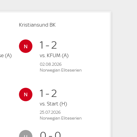
Kristiansund BK
1 - 2
ise
(A)
vs.
KFUM
(A)
02.08.2026
Norwegian Eliteserien
1 - 2
vs.
Start
(H)
25.07.2026
Norwegian Eliteserien
0 - 0