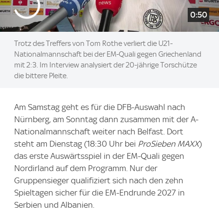
0:50
Trotz des Treffers von Tom Rothe verliert die U21-
Nationalmannschaft bei der EM-Quali gegen Griechenland
mit 2:3. Im Interview analysiert der 20-jährige Torschütze
die bittere Pleite.
Am Samstag geht es für die DFB-Auswahl nach
Nürnberg, am Sonntag dann zusammen mit der A-
Nationalmannschaft weiter nach Belfast. Dort
steht am Dienstag (18:30 Uhr bei
ProSieben MAXX
)
das erste Auswärtsspiel in der EM-Quali gegen
Nordirland auf dem Programm. Nur der
Gruppensieger qualifiziert sich nach den zehn
Spieltagen sicher für die EM-Endrunde 2027 in
Serbien und Albanien.