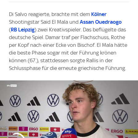
Di Salvo reagierte, brachte mit dem
Kölner
Shootingstar Said El Mala und
Assan Ouedraogo
(
RB Leipzig
) zwei Kreativspieler. Das beflügelte das
deutsche Spiel. Damar traf per Flachschuss, Rothe
per Kopf nach einer Ecke von Bischof. El Mala hätte
die beste Phase sogar mit der Führung krönen
können (67.), stattdessen sorgte Rallis in der
Schlussphase für die erneute griechische Führung.