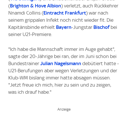
(
Brighton & Hove Albion
) verletzt, auch Rückkehrer
Nnamdi Collins (
Eintracht Frankfurt
) war nach
seinem grippalen Infekt noch nicht wieder fit. Die
Kapitänsbinde erhielt
Bayern
-Jungstar
Bischof
bei
seiner U21-Premiere.
"Ich habe die Mannschaft immer im Auge gehabt",
sagte der 20-Jährige bei ran, der im Juni schon bei
Bundestrainer
Julian Nagelsmann
debütiert hatte -
U21-Berufungen aber wegen Verletzungen und der
Klub-WM bislang immer hatte absagen müssen.
"Jetzt freue ich mich, hier zu sein und zu zeigen,
was ich drauf habe."