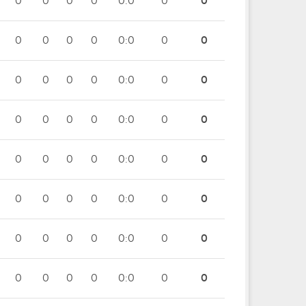
0
0
0
0
0:0
0
0
0
0
0
0
0:0
0
0
0
0
0
0
0:0
0
0
0
0
0
0
0:0
0
0
0
0
0
0
0:0
0
0
0
0
0
0
0:0
0
0
0
0
0
0
0:0
0
0
0
0
0
0
0:0
0
0