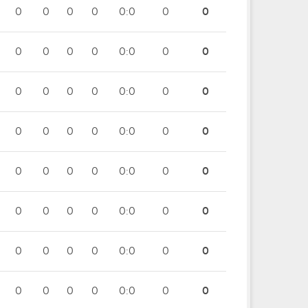
0
0
0
0
0:0
0
0
0
0
0
0
0:0
0
0
0
0
0
0
0:0
0
0
0
0
0
0
0:0
0
0
0
0
0
0
0:0
0
0
0
0
0
0
0:0
0
0
0
0
0
0
0:0
0
0
0
0
0
0
0:0
0
0