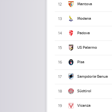
Mantova
12
Modena
13
Padova
14
US Palarmo
15
Pisa
16
Sampdoria Genua
17
Südtirol
18
Vicenza
19