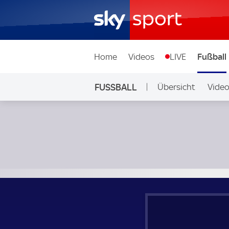
Home
Videos
LIVE
Fußball
FUSSBALL
Übersicht
Vide
Auf Sky
Spezia - Cosenza; Italian Serie B