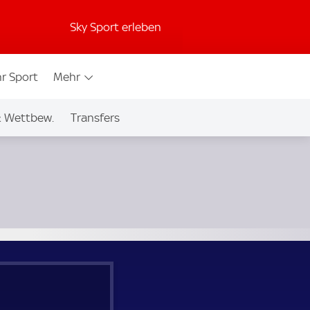
Sky Sport erleben
r Sport
Mehr
& Wettbew.
Transfers