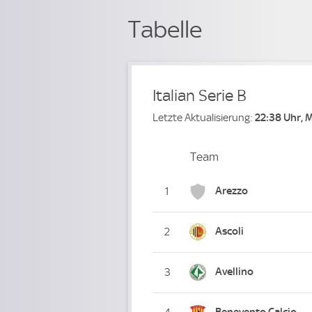
Tabelle
Italian Serie B
Letzte Aktualisierung:
22:38 Uhr, 
Team
Team
Platz
Arezzo
1
Ascoli
2
Avellino
3
Benevento Calcio