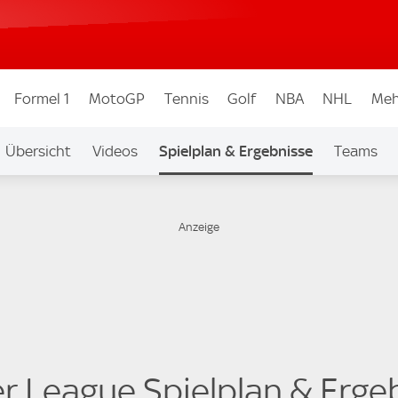
Formel 1
MotoGP
Tennis
Golf
NBA
NHL
Meh
Übersicht
Videos
Spielplan & Ergebnisse
Teams
Ligen & Wettbew.
Auf Sky
er League Spielplan & Erge