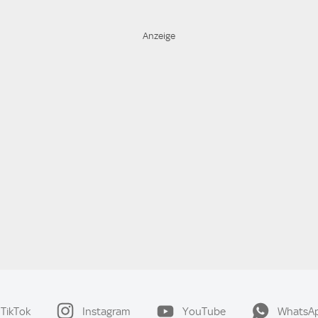
TikTok
Instagram
YouTube
WhatsA