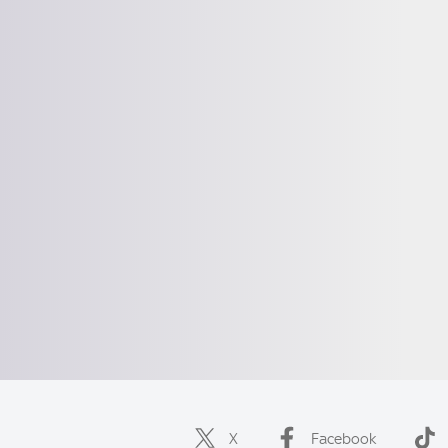
X
Facebook