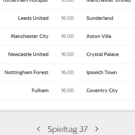
Tottenham Hotspur
16:00
Manchester United
Leeds United
16:00
Sunderland
Manchester City
16:00
Aston Villa
Newcastle United
16:00
Crystal Palace
Nottingham Forest
16:00
Ipswich Town
Fulham
16:00
Coventry City
Spieltag 37