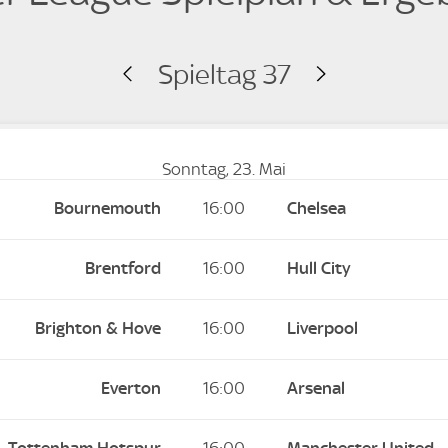
Spieltag 37
Sonntag, 23. Mai
Bournemouth
16:00
Chelsea
Brentford
16:00
Hull City
Brighton & Hove
16:00
Liverpool
Everton
16:00
Arsenal