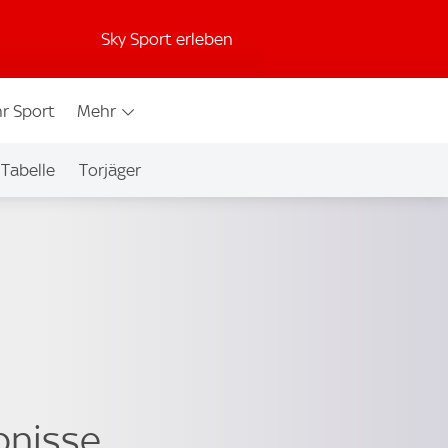
Sky Sport erleben
r Sport
Mehr
Tabelle
Torjäger
bnisse