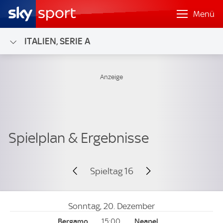
Menü
ITALIEN, SERIE A
Spieltag 16
Sonntag, 20. Dezember
15:00