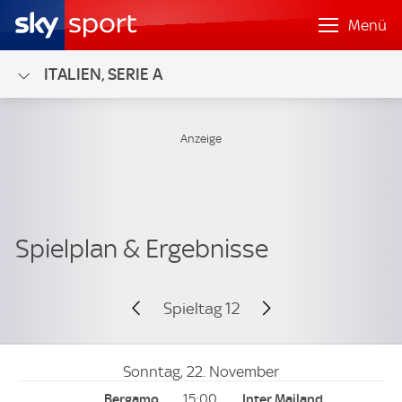
Menü
ITALIEN, SERIE A
Spieltag 12
Sonntag, 22. November
15:00