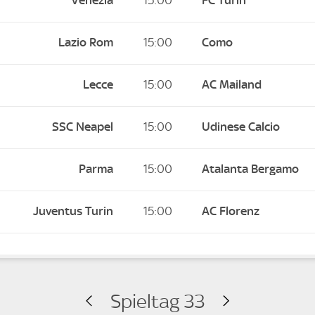
Venezia
15:00
FC Turin
Lazio Rom
15:00
Como
Lecce
15:00
AC Mailand
SSC Neapel
15:00
Udinese Calcio
Parma
15:00
Atalanta Bergamo
Juventus Turin
15:00
AC Florenz
Spieltag 33