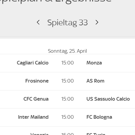
Spieltag 33
Sonntag, 25. April
Cagliari Calcio
15:00
Monza
Frosinone
15:00
AS Rom
CFC Genua
15:00
US Sassuolo Calcio
Inter Mailand
15:00
FC Bologna