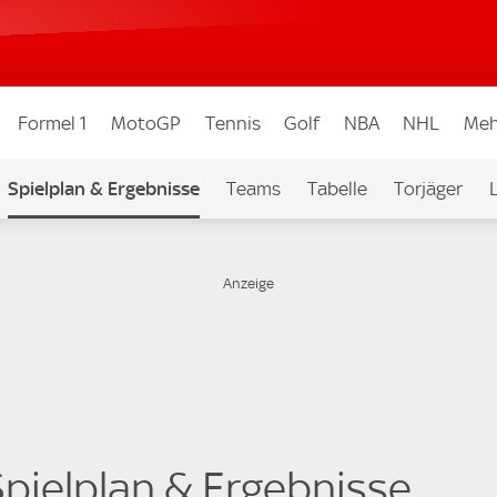
Formel 1
MotoGP
Tennis
Golf
NBA
NHL
Meh
Spielplan & Ergebnisse
Teams
Tabelle
Torjäger
 Spielplan & Ergebnisse