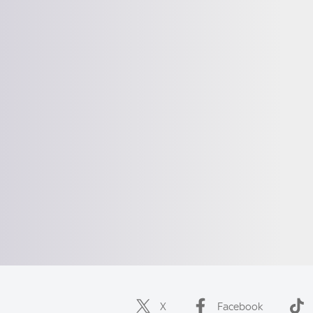
X
Facebook