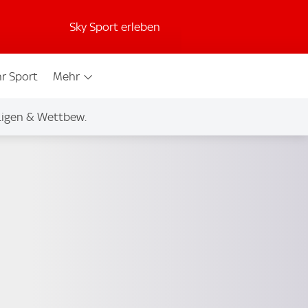
Sky Sport erleben
r Sport
Mehr
Ligen & Wettbew.