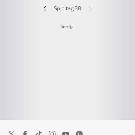
Spieltag 38