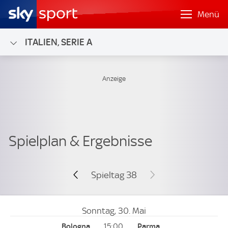
Menü
ITALIEN, SERIE A
Spieltag 38
Sonntag, 30. Mai
15:00