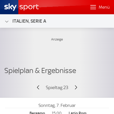
Menü
ITALIEN, SERIE A
Spieltag 23
Sonntag, 7. Februar
15:00