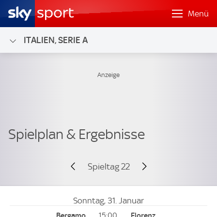
Menü
ITALIEN, SERIE A
Spieltag 22
Sonntag, 31. Januar
15:00