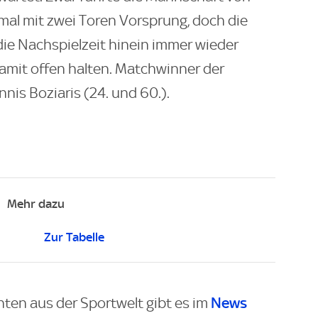
imal mit zwei Toren Vorsprung, doch die
ie Nachspielzeit hinein immer wieder
mit offen halten. Matchwinner der
is Boziaris (24. und 60.).
Mehr dazu
Zur Tabelle
News
hten aus der Sportwelt gibt es im