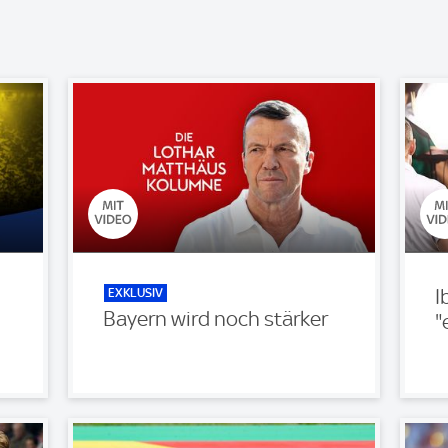
EXKLUSIV
I
Bayern wird noch stärker
"