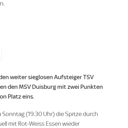
n.
den weiter sieglosen Aufsteiger TSV
gten den MSV Duisburg mit zwei Punkten
n Platz eins.
 Sonntag (19.30 Uhr) die Spitze durch
ell mit Rot-Weiss Essen wieder