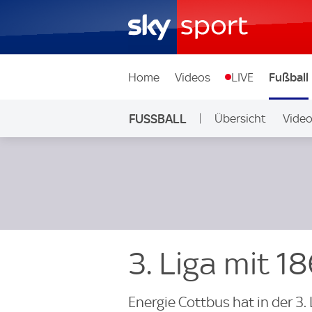
Home
Videos
LIVE
Fußball
FUSSBALL
Übersicht
Vide
Auf Sky
3. Liga mit 
Energie Cottbus hat in der 3.