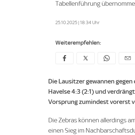
Tabellenführung übernomme
25.10.2025 | 18:34 Uhr
Weiterempfehlen:
Die Lausitzer gewannen gegen 
Havelse 4:3 (2:1) und verdrän
Vorsprung zumindest vorerst vo
Die Zebras können allerdings am
einen Sieg im Nachbarschaftsdu