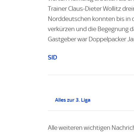
Trainer Claus-Dieter Wollitz dre
Norddeutschen konnten bis in d
verkürzen und die Begegnung da
Gastgeber war Doppelpacker Jann
SID
Alles zur 3. Liga
Alle weiteren wichtigen Nachric