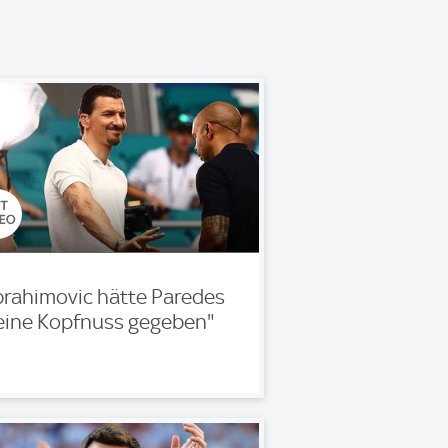
brahimovic hätte Paredes
eine Kopfnuss gegeben"