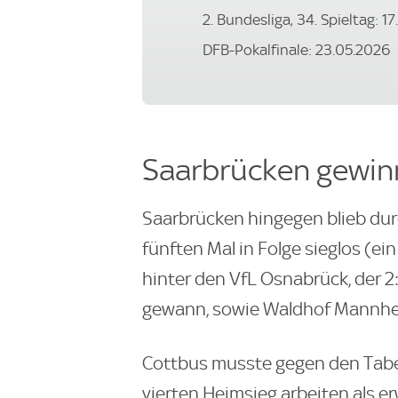
2. Bundesliga, 34. Spieltag: 1
DFB-Pokalfinale: 23.05.2026
Saarbrücken gewinn
Saarbrücken hingegen blieb durc
fünften Mal in Folge sieglos (ei
hinter den VfL Osnabrück, der 2:
gewann, sowie Waldhof Mannhe
Cottbus musste gegen den Tabel
vierten Heimsieg arbeiten als e