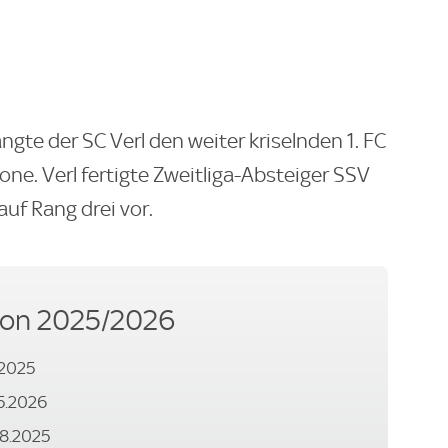
te der SC Verl den weiter kriselnden 1. FC
ne. Verl fertigte Zweitliga-Absteiger SSV
auf Rang drei vor.
son 2025/2026
.2025
05.2026
.08.2025