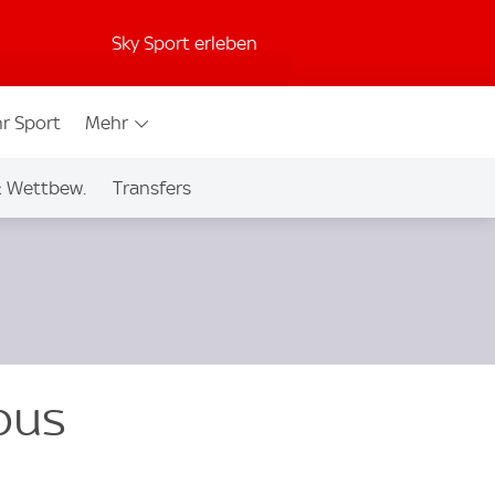
Sky Sport erleben
r Sport
Mehr
& Wettbew.
Transfers
bus