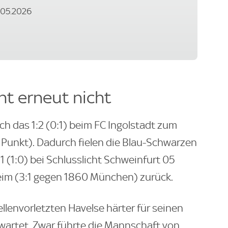
7.05.2026
t erneut nicht
h das 1:2 (0:1) beim FC Ingolstadt zum
n Punkt). Dadurch fielen die Blau-Schwarzen
1 (1:0) bei Schlusslicht Schweinfurt 05
im (3:1 gegen 1860 München) zurück.
lenvorletzten Havelse härter für seinen
rwartet. Zwar führte die Mannschaft von