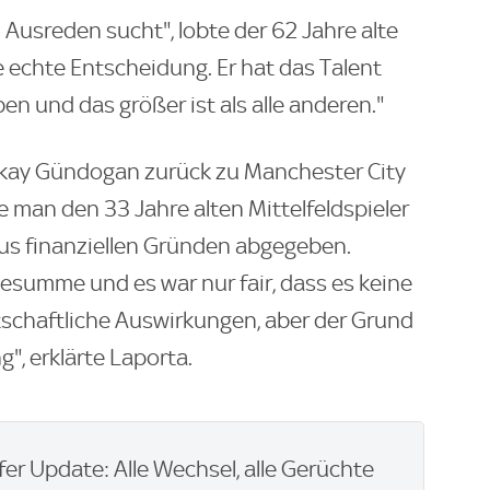
ch Ausreden sucht", lobte der 62 Jahre alte
ne echte Entscheidung. Er hat das Talent
en und das größer ist als alle anderen."
lkay Gündogan zurück zu Manchester City
 man den 33 Jahre alten Mittelfeldspieler
aus finanziellen Gründen abgegeben.
summe und es war nur fair, dass es keine
schaftliche Auswirkungen, aber der Grund
", erklärte Laporta.
er Update: Alle Wechsel, alle Gerüchte