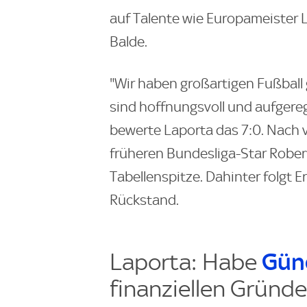
auf Talente wie Europameister 
Balde.
"Wir haben großartigen Fußball g
sind hoffnungsvoll und aufgeregt
bewerte Laporta das 7:0. Nach 
früheren Bundesliga-Star Rober
Tabellenspitze. Dahinter folgt E
Rückstand.
Laporta: Habe
Gün
finanziellen Grün