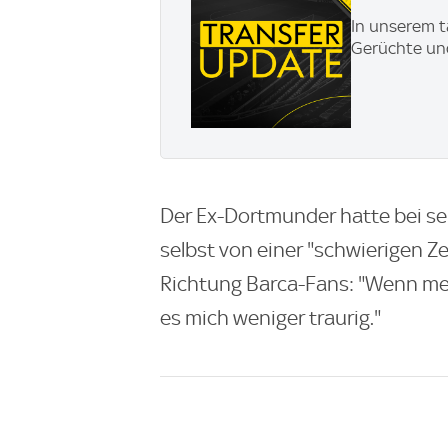
In unserem t
Gerüchte und
Der Ex-Dortmunder hatte bei s
selbst von einer "schwierigen Z
Richtung Barca-Fans: "Wenn mei
es mich weniger traurig."