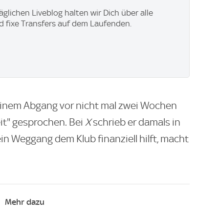
äglichen Liveblog halten wir Dich über alle
 fixe Transfers auf dem Laufenden.
einem Abgang vor nicht mal zwei Wochen
eit" gesprochen. Bei
X
schrieb er damals in
n Weggang dem Klub finanziell hilft, macht
Mehr dazu