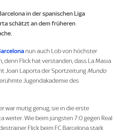
Barcelona in der spanischen Liga
rta schätzt an dem früheren
ache.
Barcelona
nun auch Lob von höchster
en, denn Flick hat verstanden, dass La Masia
ent Joan Laporta der Sportzeitung
Mundo
l gerühmte Jugendakademie des
 er war mutig genug, sie in die erste
a weiter. Wie beim jüngsten 7:0 gegen Real
destrainer Flick beim FC Barcelona stark