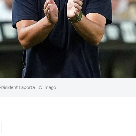
-Präsident Laporta.
© Imago