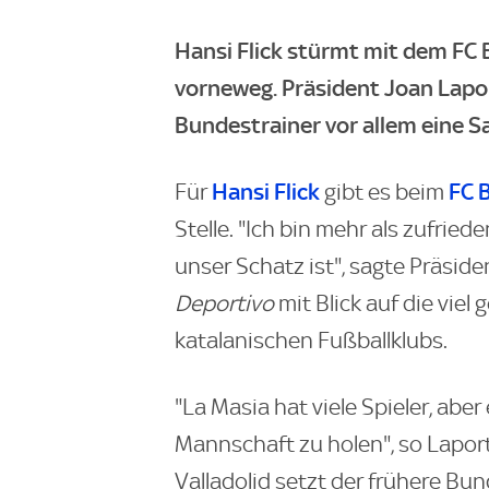
Hansi Flick stürmt mit dem FC 
vorneweg. Präsident Joan Lapo
Bundestrainer vor allem eine S
Hansi Flick
FC 
Für
gibt es beim
Stelle. "Ich bin mehr als zufried
unser Schatz ist", sagte Präsid
Deportivo
mit Blick auf die vie
katalanischen Fußballklubs.
"La Masia hat viele Spieler, aber
Mannschaft zu holen", so Laport
Valladolid setzt der frühere Bun