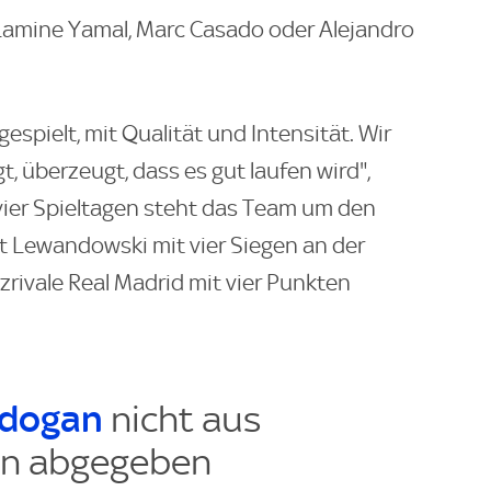
Lamine Yamal, Marc Casado oder Alejandro
espielt, mit Qualität und Intensität. Wir
, überzeugt, dass es gut laufen wird",
vier Spieltagen steht das Team um den
t Lewandowski mit vier Siegen an der
rzrivale Real Madrid mit vier Punkten
dogan
nicht aus
den abgegeben