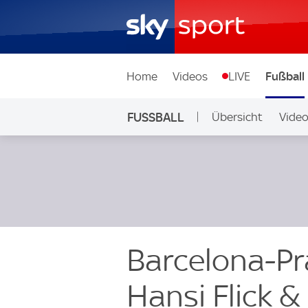
Home
Videos
LIVE
Fußball
FUSSBALL
Übersicht
Vide
Auf Sky
Barcelona-Pr
Hansi Flick 