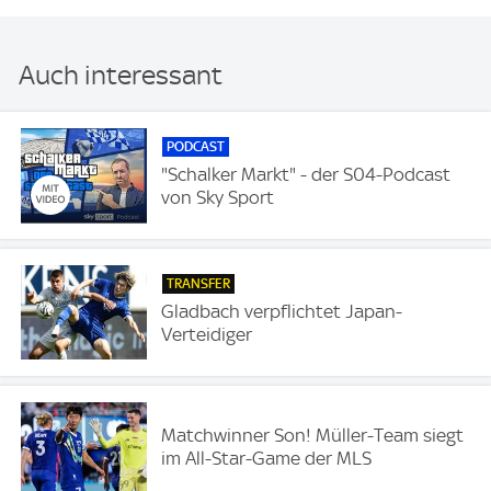
Auch interessant
PODCAST
"Schalker Markt" - der S04-Podcast
von Sky Sport
TRANSFER
Gladbach verpflichtet Japan-
Verteidiger
Matchwinner Son! Müller-Team siegt
im All-Star-Game der MLS