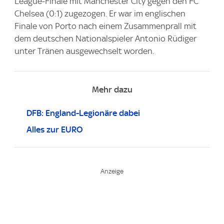
League-Finale mit Manchester City gegen den FC
Chelsea (0:1) zugezogen. Er war im englischen
Finale von Porto nach einem Zusammenprall mit
dem deutschen Nationalspieler Antonio Rüdiger
unter Tränen ausgewechselt worden.
Mehr dazu
DFB: England-Legionäre dabei
Alles zur EURO