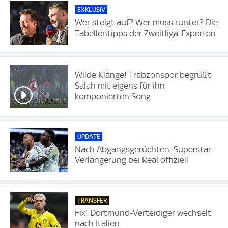
EXKLUSIV
Wer steigt auf? Wer muss runter? Die
Tabellentipps der Zweitliga-Experten
Wilde Klänge! Trabzonspor begrüßt
Salah mit eigens für ihn
komponierten Song
UPDATE
Nach Abgangsgerüchten: Superstar-
Verlängerung bei Real offiziell
TRANSFER
Fix! Dortmund-Verteidiger wechselt
nach Italien