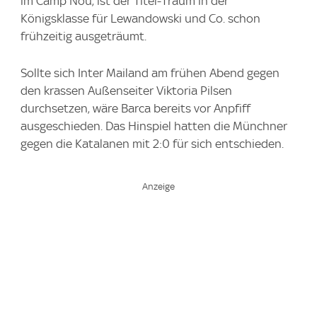
im Camp Nou, ist der Titel-Traum in der
Königsklasse für Lewandowski und Co. schon
frühzeitig ausgeträumt.
Sollte sich Inter Mailand am frühen Abend gegen
den krassen Außenseiter Viktoria Pilsen
durchsetzen, wäre Barca bereits vor Anpfiff
ausgeschieden. Das Hinspiel hatten die Münchner
gegen die Katalanen mit 2:0 für sich entschieden.