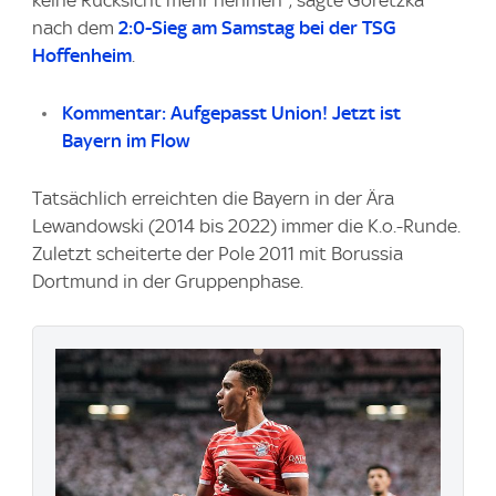
keine Rücksicht mehr nehmen", sagte Goretzka
nach dem
2:0-Sieg am Samstag bei der TSG
Hoffenheim
.
Kommentar: Aufgepasst Union! Jetzt ist
Bayern im Flow
Tatsächlich erreichten die Bayern in der Ära
Lewandowski (2014 bis 2022) immer die K.o.-Runde.
Zuletzt scheiterte der Pole 2011 mit Borussia
Dortmund in der Gruppenphase.