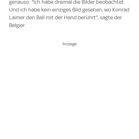
genauso: "Ich habe dreimal die Bilder beobachtet.
Und ich habe kein einziges Bild gesehen, wo Konrad
Laimer den Ball mit der Hand berührt", sagte der
Belgier.