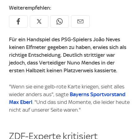
Weiterempfehlen:
Für ein Handspiel des PSG-Spielers João Neves
keinen Elfmeter gegeben zu haben, erwies sich als
richtige Entscheidung. Deutlich strittiger war
jedoch, dass Verteidiger Nuno Mendes in der
ersten Halbzeit keinen Platzverweis kassierte.
"Wenn sie eine gelb-rote Karte kriegen, sieht alles
wieder anders aus", sagte
Bayerns Sportvorstand
Max Eberl
. "Und das sind Momente, die leider heute
nicht auf unserer Seite waren."
ZDF-Experte kritisiert