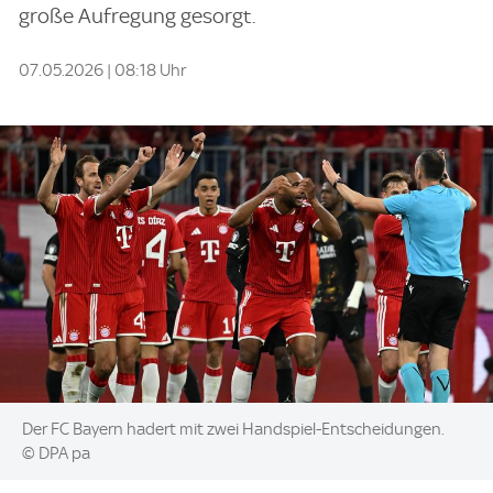
große Aufregung gesorgt.
07.05.2026 | 08:18 Uhr
Image:
Der FC Bayern hadert mit zwei Handspiel-Entscheidungen.
© DPA pa