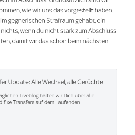
ech im Abschluss. Grundsätzlich sind wir
ommen, wie wir uns das vorgestellt haben.
 im gegnerischen Strafraum gehabt, ein
r nichts, wenn du nicht stark zum Abschluss
ten, damit wir das schon beim nächsten
er Update: Alle Wechsel, alle Gerüchte
äglichen Liveblog halten wir Dich über alle
 fixe Transfers auf dem Laufenden.