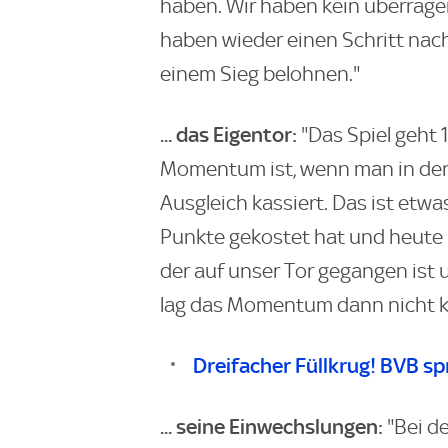
haben. Wir haben kein überragen
haben wieder einen Schritt na
einem Sieg belohnen."
... das Eigentor:
"Das Spiel geht 1
Momentum ist, wenn man in der 
Ausgleich kassiert. Das ist etw
Punkte gekostet hat und heute h
der auf unser Tor gegangen ist 
lag das Momentum dann nicht ko
Dreifacher Füllkrug! BVB s
... seine Einwechslungen:
"Bei d