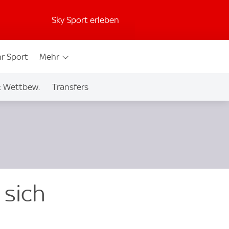
Sky Sport erleben
r Sport
Mehr
& Wettbew.
Transfers
 sich