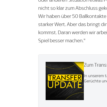
oder anderen Situation etwas P
nicht so klar zum Abschluss gek
Wir haben über 50 Ballkontakte
starker Wert. Aber das bringt di
kommst. Daran werden wir arbei
Spiel besser machen."
Zum Transf
In unserem t
Gerüchte und