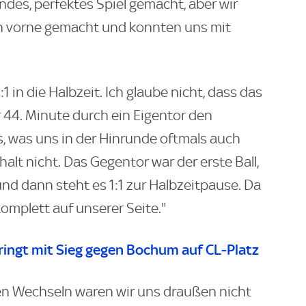
des, perfektes Spiel gemacht, aber wir
ch vorne gemacht und konnten uns mit
:1 in die Halbzeit. Ich glaube nicht, dass das
44. Minute durch ein Eigentor den
as, was uns in der Hinrunde oftmals auch
alt nicht. Das Gegentor war der erste Ball,
und dann steht es 1:1 zur Halbzeitpause. Da
mplett auf unserer Seite."
pringt mit Sieg gegen Bochum auf CL-Platz
en Wechseln waren wir uns draußen nicht