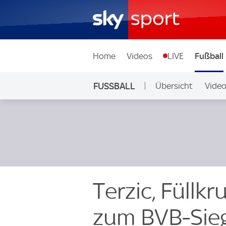
Home
Videos
LIVE
Fußball
FUSSBALL
Übersicht
Vide
Auf Sky
Terzic, Füllk
zum BVB-Sie