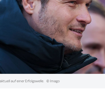
tuell auf einer Erfolgswelle.
© Imago