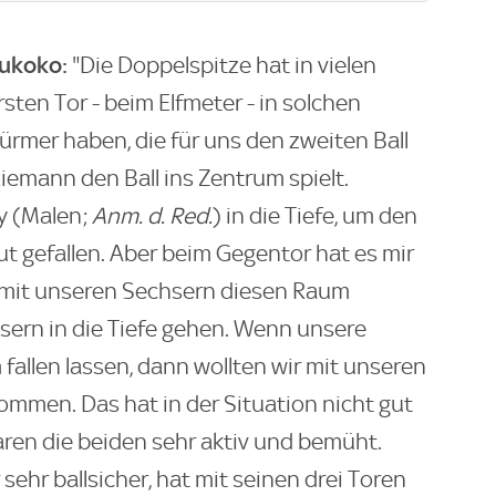
oukoko:
"Die Doppelspitze hat in vielen
sten Tor - beim Elfmeter - in solchen
ürmer haben, die für uns den zweiten Ball
emann den Ball ins Zentrum spielt.
y (Malen;
Anm. d. Red.
) in die Tiefe, um den
ut gefallen. Aber beim Gegentor hat es mir
ht mit unseren Sechsern diesen Raum
sern in die Tiefe gehen. Wenn unsere
fallen lassen, dann wollten wir mit unseren
kommen. Das hat in der Situation nicht gut
aren die beiden sehr aktiv und bemüht.
 sehr ballsicher, hat mit seinen drei Toren