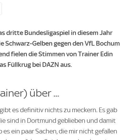
 dritte Bundesligaspiel in diesem Jahr
die Schwarz-Gelben gegen den VfL Bochum
end fielen die Stimmen von Trainer Edin
las Füllkrug bei DAZN aus.
ainer) über ...
ibt es definitiv nichts zu meckern. Es gab
 die sind in Dortmund geblieben und damit
 es ein paar Sachen, die mir nicht gefallen