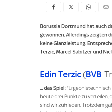
Borussia Dortmund hat auch das
gewonnen. Allerdings zeigten 
keine Glanzleistung. Entsprech
Terzic, Marcel Sabitzer und Nic
Edin Terzic
(
BVB
-Tr
... das Spiel:
"Ergebnistechnisch g
heute drei Punkte zu verteilen,
sind wir zufrieden. Trotzdem gab