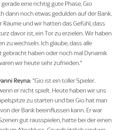
 gerade eine richtig gute Phase, Gio
ch dann noch etwas gedulden auf der Bank.
r Räume und wir hatten das Gefühl, dass
kurz davor ist, ein Tor zu erzielen. Wir haben
 zu wechseln. Ich glaube, dass alle
ät gebracht haben oder noch mal Dynamik
aren wir heute sehr zufrieden."
vanni Reyna:
"Gio ist ein toller Spieler.
 wenn er nicht spielt. Heute haben wir uns
pelspitze zu starten und bei Gio hat man
 von der Bank beeinflussen kann. Er war
 Szenen gut rausspielen, hatte bei der einen