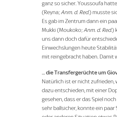
ganz so sicher. Youssoufa hatte
(Reyna;
Anm. d. Red.
) musste si
Es gab im Zentrum dann ein paa
Mukki (Moukoko;
Anm. d. Red.
) 
uns dann doch dafür entschieden
Einwechslungen heute Stabilit
mit reingebracht haben. Damit w
... die Transfergerüchte um Gio
Natürlich ist er nicht zufrieden,
dazu entschieden, mit einer Dop
gesehen, dass er das Spiel noch
sehr ballsicher, konnte ein paar