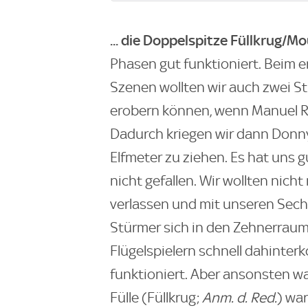
... die Doppelspitze Füllkrug/M
Phasen gut funktioniert. Beim er
Szenen wollten wir auch zwei St
erobern können, wenn Manuel Ri
Dadurch kriegen wir dann Donn
Elfmeter zu ziehen. Es hat uns g
nicht gefallen. Wir wollten nic
verlassen und mit unseren Sech
Stürmer sich in den Zehnerraum 
Flügelspielern schnell dahinter
funktioniert. Aber ansonsten w
Fülle (Füllkrug;
Anm. d. Red.
) war