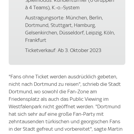
Spielmodus: Rundenturnier (6 Gruppen
à 4 Teams), K.-o.-System
Austragungsorte: München, Berlin,
Dortmund, Stuttgart, Hamburg,
Gelsenkirchen, Düsseldorf, Leipzig, Köln,
Frankfurt
Ticketverkauf: Ab 3. Oktober 2023
"Fans ohne Ticket werden ausdrücklich gebeten,
nicht nach Dortmund zu reisen", schrieb die Stadt
Dortmund, wo sowohl die Fan-Zone am
Friedensplatz als auch das Public Viewing im
Westfalenpark nicht geöffnet werden. "Dortmund
hat sich sehr auf eine große Fan-Party mit
zehntausenden türkischen und georgischen Fans
in der Stadt gefreut und vorbereitet", sagte Martin