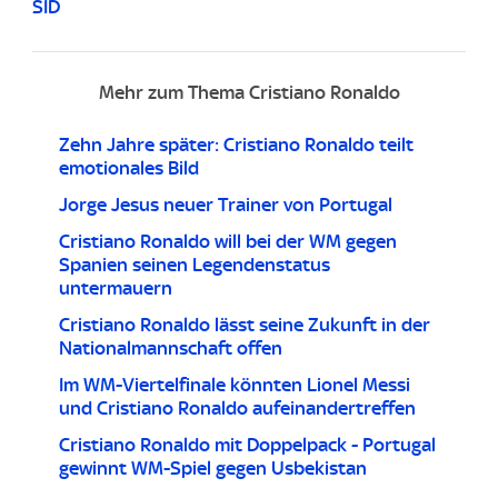
SID
Mehr zum Thema Cristiano Ronaldo
Zehn Jahre später: Cristiano Ronaldo teilt
emotionales Bild
Jorge Jesus neuer Trainer von Portugal
Cristiano Ronaldo will bei der WM gegen
Spanien seinen Legendenstatus
untermauern
Cristiano Ronaldo lässt seine Zukunft in der
Nationalmannschaft offen
Im WM-Viertelfinale könnten Lionel Messi
und Cristiano Ronaldo aufeinandertreffen
Cristiano Ronaldo mit Doppelpack - Portugal
gewinnt WM-Spiel gegen Usbekistan