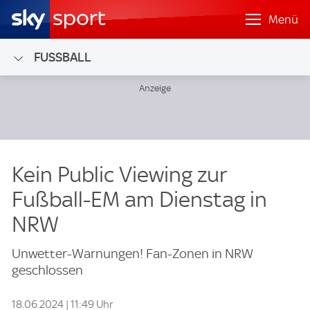
Menü
FUSSBALL
Kein Public Viewing zur
Fußball-EM am Dienstag in
NRW
Unwetter-Warnungen! Fan-Zonen in NRW
geschlossen
18.06.2024 | 11:49 Uhr