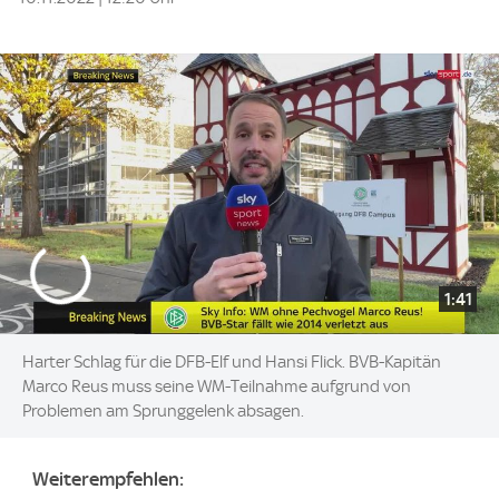
1:41
Harter Schlag für die DFB-Elf und Hansi Flick. BVB-Kapitän
Marco Reus muss seine WM-Teilnahme aufgrund von
Problemen am Sprunggelenk absagen.
Weiterempfehlen: