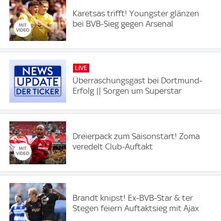
Karetsas trifft! Youngster glänzen
bei BVB-Sieg gegen Arsenal
LIVE
Überraschungsgast bei Dortmund-
Erfolg || Sorgen um Superstar
Dreierpack zum Saisonstart! Zoma
veredelt Club-Auftakt
Brandt knipst! Ex-BVB-Star & ter
Stegen feiern Auftaktsieg mit Ajax