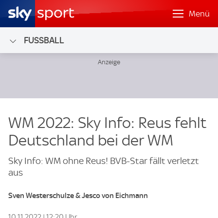
Menü
FUSSBALL
WM 2022: Sky Info: Reus fehlt
Deutschland bei der WM
Sky Info: WM ohne Reus! BVB-Star fällt verletzt
aus
Sven Westerschulze & Jesco von Eichmann
10.11.2022 | 12:20 Uhr