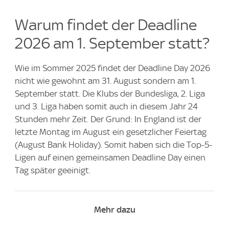
Warum findet der Deadline
2026 am 1. September statt?
Wie im Sommer 2025 findet der Deadline Day 2026
nicht wie gewohnt am 31. August sondern am 1.
September statt. Die Klubs der Bundesliga, 2. Liga
und 3. Liga haben somit auch in diesem Jahr 24
Stunden mehr Zeit. Der Grund: In England ist der
letzte Montag im August ein gesetzlicher Feiertag
(August Bank Holiday). Somit haben sich die Top-5-
Ligen auf einen gemeinsamen Deadline Day einen
Tag später geeinigt.
Mehr dazu