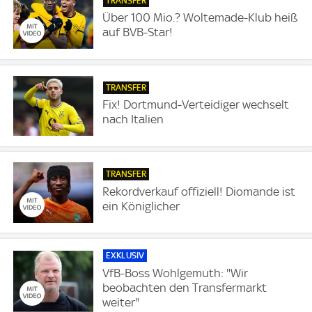
TRANSFER
Über 100 Mio.? Woltemade-Klub heiß
auf BVB-Star!
TRANSFER
Fix! Dortmund-Verteidiger wechselt
nach Italien
TRANSFER
Rekordverkauf offiziell! Diomande ist
ein Königlicher
EXKLUSIV
VfB-Boss Wohlgemuth: "Wir
beobachten den Transfermarkt
weiter"