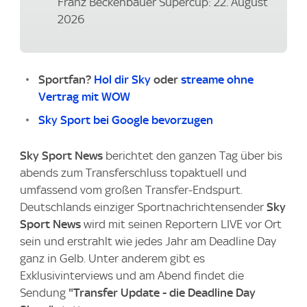
Franz Beckenbauer Supercup: 22. August
2026
Sportfan?
Hol dir Sky
oder
streame ohne
Vertrag mit WOW
Sky Sport bei Google bevorzugen
Sky Sport News
berichtet den ganzen Tag über bis
abends zum Transferschluss topaktuell und
umfassend vom großen Transfer-Endspurt.
Deutschlands einziger Sportnachrichtensender
Sky
Sport News
wird mit seinen Reportern LIVE vor Ort
sein und erstrahlt wie jedes Jahr am Deadline Day
ganz in Gelb. Unter anderem gibt es
Exklusivinterviews und am Abend findet die
Sendung
"Transfer Update - die Deadline Day