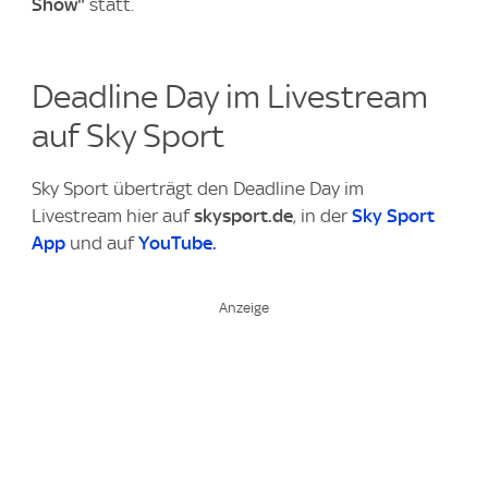
Show"
statt.
Deadline Day im Livestream
auf Sky Sport
Sky Sport überträgt den Deadline Day im
Livestream hier auf
skysport.de
, in der
Sky Sport
App
und auf
YouTube.