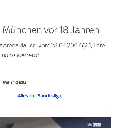
n München vor 18 Jahren
nz Arena datiert vom 28.04.2007 (2:1, Tore
Paolo Guerrero).
Mehr dazu
Alles zur Bundesliga