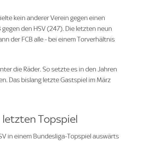
ielte kein anderer Verein gegen einen
B gegen den HSV (247). Die letzten neun
n der FCB alle - bei einem Torverhältnis
ter die Räder. So setzte es in den Jahren
n. Das bislang letzte Gastspiel im März
 letzten Topspiel
HSV in einem Bundesliga-Topspiel auswärts