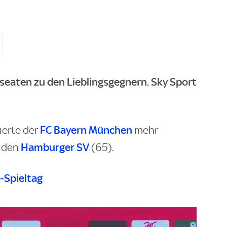
seaten zu den Lieblingsgegnern. Sky Sport
FC Bayern München
ierte der
mehr
Hamburger SV
n den
(65).
a-Spieltag