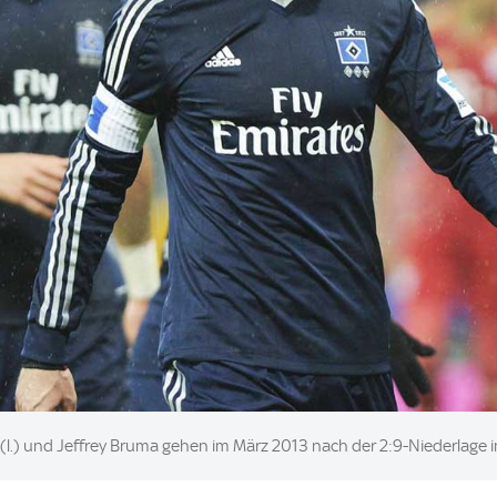
(l.) und Jeffrey Bruma gehen im März 2013 nach der 2:9-Niederlage