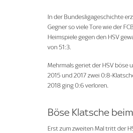
In der Bundesligageschichte erz
Gegner so viele Tore wie der FC
Heimspiele gegen den HSV gewan
von 51:3.
Mehrmals geriet der HSV böse un
2015 und 2017 zwei 0:8-Klatsche
2018 ging 0:6 verloren.
Böse Klatsche beim
Erst zum zweiten Mal tritt der 