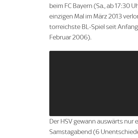
beim FC Bayern (Sa., ab 17:30 Uh
einzigen Mal im März 2013 verlor
torreichste BL-Spiel seit Anfang
Februar 2006).
Der HSV gewann auswärts nur ei
Samstagabend (6 Unentschieden,