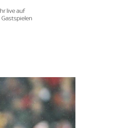
r live auf
n Gastspielen