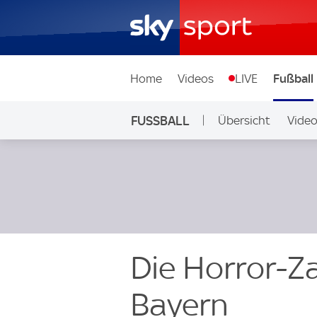
Home
Videos
LIVE
Fußball
FUSSBALL
Übersicht
Vide
Auf Sky
Die Horror-Z
Bayern