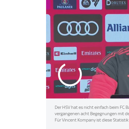
Der HSV hat es nicht einfach beim FC B
vergangenen acht Begegnungen mit dem 
Für Vincent Kompany ist diese Statistik 