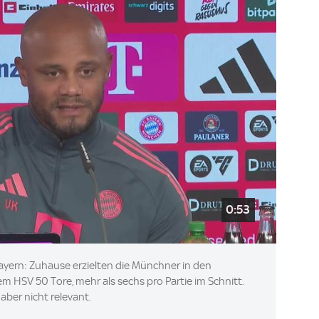
0:53
ayern: Zuhause erzielten die Münchner in den
HSV 50 Tore, mehr als sechs pro Partie im Schnitt.
aber nicht relevant.