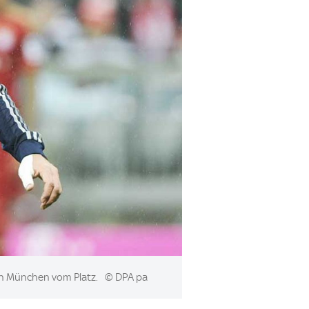
 in München vom Platz.
© DPA pa