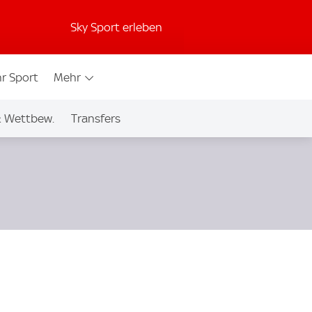
Sky Sport erleben
r Sport
Mehr
& Wettbew.
Transfers