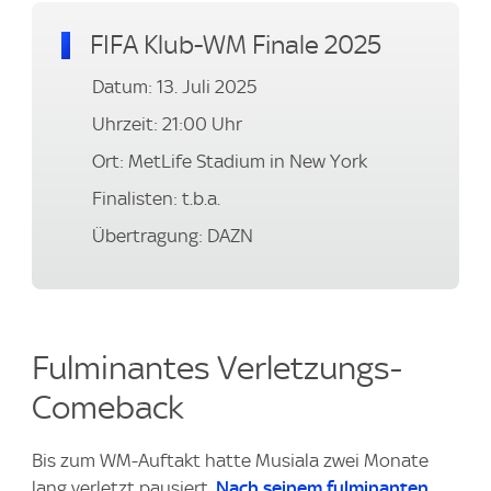
FIFA Klub-WM Finale 2025
Datum: 13. Juli 2025
Uhrzeit: 21:00 Uhr
Ort: MetLife Stadium in New York
Finalisten: t.b.a.
Übertragung: DAZN
Fulminantes Verletzungs-
Comeback
Bis zum WM-Auftakt hatte Musiala zwei Monate
lang verletzt pausiert.
Nach seinem fulminanten