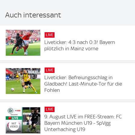
Auch interessant
LIVE
Liveticker: 4:3 nach 0:3! Bayern
plötzlich in Mainz vorne
LIVE
Liveticker: Befreiungsschlag in
Gladbach! Last-Minute-Tor für die
Fohlen
LIVE
9. August LIVE im FREE-Stream: FC
Bayern München U19 - SpVgg
Unterhaching U19