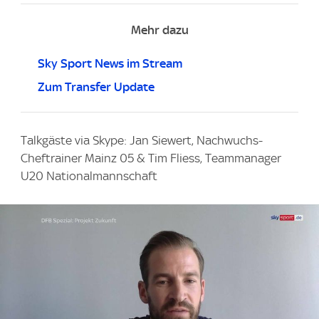
Mehr dazu
Sky Sport News im Stream
Zum Transfer Update
Talkgäste via Skype: Jan Siewert, Nachwuchs-
Cheftrainer Mainz 05 & Tim Fliess, Teammanager
U20 Nationalmannschaft