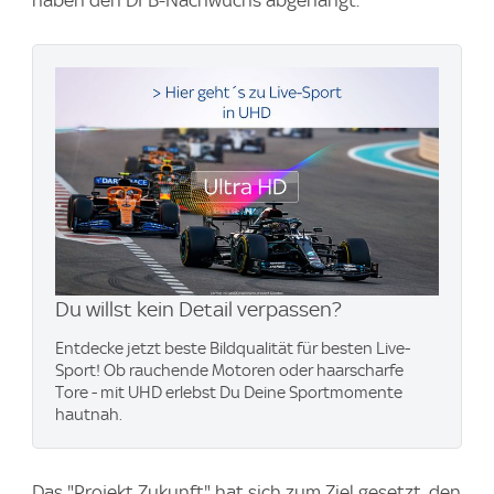
haben den DFB-Nachwuchs abgehängt.
Du willst kein Detail verpassen?
Entdecke jetzt beste Bildqualität für besten Live-
Sport! Ob rauchende Motoren oder haarscharfe
Tore - mit UHD erlebst Du Deine Sportmomente
hautnah.
Das "Projekt Zukunft" hat sich zum Ziel gesetzt, den