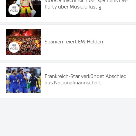
Morata macht sich bei Spaniens EM-
Party über Musiala lustig
Spanien feiert EM-Helden
Frankreich-Star verkündet Abschied
aus Nationalmannschaft