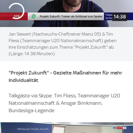
14:38
Jan Siewert (Nachwuchs-Cheftrainer Mainz 05) & Tim
Fliess (Teammanager U20 Nationalmannschaft) geben
ihre Einschätzungen zum Thema ''Projekt Zukunft'' ab.
(Länge: 14:38 Minuten)
"Projekt Zukunft" - Gezielte Maßnahmen für mehr
Individualität
Talkgäste via Skype: Tim Fliess, Teammanager U20
Nationalmannschaft & Ansgar Brinkmann,
Bundesliga-Legende