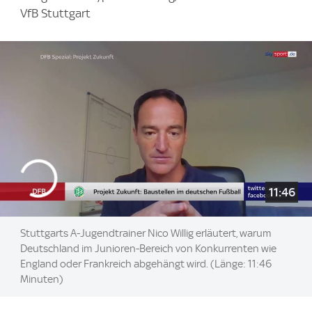
VfB Stuttgart
11:46
Stuttgarts A-Jugendtrainer Nico Willig erläutert, warum
Deutschland im Junioren-Bereich von Konkurrenten wie
England oder Frankreich abgehängt wird. (Länge: 11:46
Minuten)