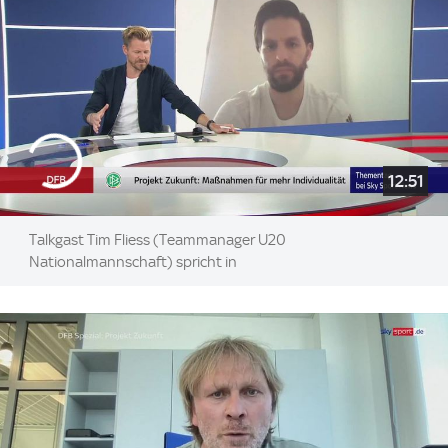
12:51
Talkgast Tim Fliess (Teammanager U20
Nationalmannschaft) spricht in