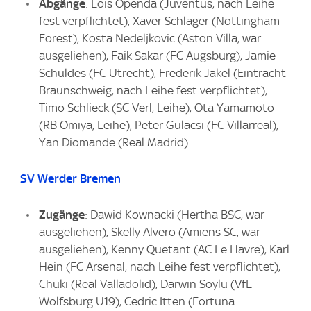
Abgänge
: Lois Openda (Juventus, nach Leihe
fest verpflichtet), Xaver Schlager (Nottingham
Forest), Kosta Nedeljkovic (Aston Villa, war
ausgeliehen), Faik Sakar (FC Augsburg), Jamie
Schuldes (FC Utrecht), Frederik Jäkel (Eintracht
Braunschweig, nach Leihe fest verpflichtet),
Timo Schlieck (SC Verl, Leihe), Ota Yamamoto
(RB Omiya, Leihe), Peter Gulacsi (FC Villarreal),
Yan Diomande (Real Madrid)
SV Werder Bremen
Zugänge
: Dawid Kownacki (Hertha BSC, war
ausgeliehen), Skelly Alvero (Amiens SC, war
ausgeliehen), Kenny Quetant (AC Le Havre), Karl
Hein (FC Arsenal, nach Leihe fest verpflichtet),
Chuki (Real Valladolid), Darwin Soylu (VfL
Wolfsburg U19), Cedric Itten (Fortuna