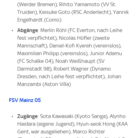
(Werder Bremen), Rihito Yamamoto (VV St.
Truiden), Keisuke Goto (RSC Anderlecht), Yannik
Engelhardt (Como)
Abgänge
: Merlin Röhl (FC Everton, nach Leihe
fest verpflichtet), Nicolas Höfler (zweite
Mannschaft), Daniel-Kofi Kyereh (vereinslos),
Maximilian Philipp (vereinslos), Junior Adamu
(FC Schalke 04), Noah Weißhaupt (SV
Darmstadt 98), Robert Wagner (Dynamo
Dresden, nach Leihe fest verpflichtet), Johan
Manzambi (Aston Villa)
FSV Mainz 05
Zugänge
: Sota Kawasaki (Kyoto Sanga), Alynho
Haidara (eigene Jugend), Hyun-seok Hong (KAA
Gent, war ausgeliehen), Marco Richter