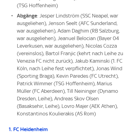
(TSG Hoffenheim)
Abgänge
: Jesper Lindström (SSC Neapel, war
ausgeliehen), Jenson Seelt (AFC Sunderland,
war ausgeliehen), Adam Daghim (RB Salzburg,
war ausgeliehen), Jeanuel Belocian (Bayer 04
Leverkusen, war ausgeliehen), Nicolas Cozza
(vereinslos), Bartol Franjic (kehrt nach Leihe zu
Venezia FC nicht zurück), Jakub Kaminski (1. FC
Köln, nach Leihe fest verpflichtet), Jonas Wind
(Sporting Braga), Kevin Paredes (FC Utrecht),
Patrick Wimmer (TSG Hoffenheim), Marius
Müller (FC Aberdeen), Till Neininger (Dynamo
Dresden, Leihe), Andreas Skov Olsen
(Basaksehir, Leihe), Lovro Majer (AEK Athen),
Konstantinos Koulierakis (AS Rom)
1. FC Heidenheim