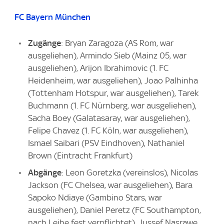
FC Bayern München
Zugänge
: Bryan Zaragoza (AS Rom, war
ausgeliehen), Armindo Sieb (Mainz 05, war
ausgeliehen), Arijon Ibrahimovic (1. FC
Heidenheim, war ausgeliehen), Joao Palhinha
(Tottenham Hotspur, war ausgeliehen), Tarek
Buchmann (1. FC Nürnberg, war ausgeliehen),
Sacha Boey (Galatasaray, war ausgeliehen),
Felipe Chavez (1. FC Köln, war ausgeliehen),
Ismael Saibari (PSV Eindhoven), Nathaniel
Brown (Eintracht Frankfurt)
Abgänge
: Leon Goretzka (vereinslos), Nicolas
Jackson (FC Chelsea, war ausgeliehen), Bara
Sapoko Ndiaye (Gambino Stars, war
ausgeliehen), Daniel Peretz (FC Southampton,
nach Leihe fest verpflichtet), Jussef Nasrawe