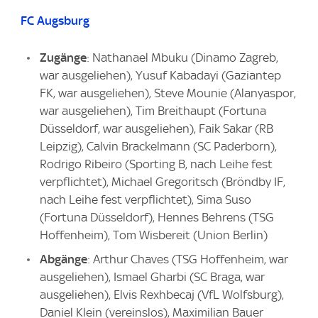
FC Augsburg
Zugänge
: Nathanael Mbuku (Dinamo Zagreb,
war ausgeliehen), Yusuf Kabadayi (Gaziantep
FK, war ausgeliehen), Steve Mounie (Alanyaspor,
war ausgeliehen), Tim Breithaupt (Fortuna
Düsseldorf, war ausgeliehen), Faik Sakar (RB
Leipzig), Calvin Brackelmann (SC Paderborn),
Rodrigo Ribeiro (Sporting B, nach Leihe fest
verpflichtet), Michael Gregoritsch (Bröndby IF,
nach Leihe fest verpflichtet), Sima Suso
(Fortuna Düsseldorf), Hennes Behrens (TSG
Hoffenheim), Tom Wisbereit (Union Berlin)
Abgänge
: Arthur Chaves (TSG Hoffenheim, war
ausgeliehen), Ismael Gharbi (SC Braga, war
ausgeliehen), Elvis Rexhbecaj (VfL Wolfsburg),
Daniel Klein (vereinslos), Maximilian Bauer