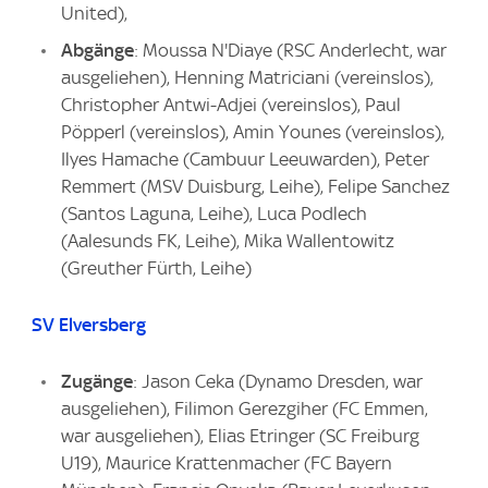
United),
Abgänge
: Moussa N'Diaye (RSC Anderlecht, war
ausgeliehen), Henning Matriciani (vereinslos),
Christopher Antwi-Adjei (vereinslos), Paul
Pöpperl (vereinslos), Amin Younes (vereinslos),
Ilyes Hamache (Cambuur Leeuwarden), Peter
Remmert (MSV Duisburg, Leihe), Felipe Sanchez
(Santos Laguna, Leihe), Luca Podlech
(Aalesunds FK, Leihe), Mika Wallentowitz
(Greuther Fürth, Leihe)
SV Elversberg
Zugänge
: Jason Ceka (Dynamo Dresden, war
ausgeliehen), Filimon Gerezgiher (FC Emmen,
war ausgeliehen), Elias Etringer (SC Freiburg
U19), Maurice Krattenmacher (FC Bayern