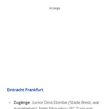
Eintracht Frankfurt
Zugänge
: Junior Dina Ebimbe (Stade Brest, war
ausgeliehen), Niels Nkounkou (FC Turin,war