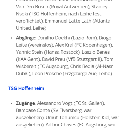
Van Den Bosch (Royal Antwerpen), Stanley
Nsoki (TSG Hoffenheim, nach Leihe fest
verpflichtet), Emmanuel Latte Lath (Atlanta
United, Leihe)
Abgänge
: Danilho Doekhi (Lazio Rom), Diogo
Leite (vereinslos), Alex Kral (FC Kopenhagen),
Yannic Stein (Hansa Rostock), Laszlo Benes
(KAA Gent), David Preu (VfB Stuttgart II), Tom
Wisbereit (FC Augsburg), Chris Bedia (Al-Nasr
Dubai), Leon Prosche (Erzgebirge Aue, Leihe)
TSG Hoffenheim
Zugänge
: Alessandro Vogt (FC St. Gallen),
Bambase Conte (SV Elversberg, war
ausgeliehen), Umut Tohumcu (Holstein Kiel, war
ausgeliehen), Arthur Chaves (FC Augsburg, war