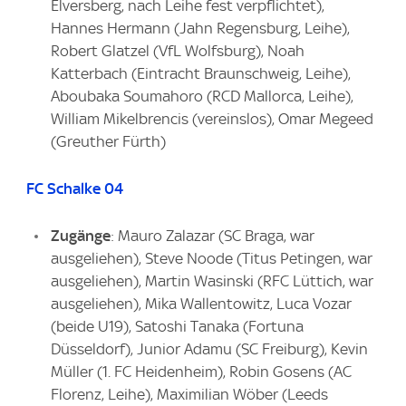
Elversberg, nach Leihe fest verpflichtet),
Hannes Hermann (Jahn Regensburg, Leihe),
Robert Glatzel (VfL Wolfsburg), Noah
Katterbach (Eintracht Braunschweig, Leihe),
Aboubaka Soumahoro (RCD Mallorca, Leihe),
William Mikelbrencis (vereinslos), Omar Megeed
(Greuther Fürth)
FC Schalke 04
Zugänge
: Mauro Zalazar (SC Braga, war
ausgeliehen), Steve Noode (Titus Petingen, war
ausgeliehen), Martin Wasinski (RFC Lüttich, war
ausgeliehen), Mika Wallentowitz, Luca Vozar
(beide U19), Satoshi Tanaka (Fortuna
Düsseldorf), Junior Adamu (SC Freiburg), Kevin
Müller (1. FC Heidenheim), Robin Gosens (AC
Florenz, Leihe), Maximilian Wöber (Leeds