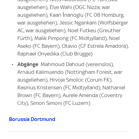
ausgeliehen), Elye Wahi (OGC Nizza, war
ausgeliehen), Kaan İnanoglu (FC 08 Homburg,
war ausgeliehen), Jessic Ngankam (Wolfsberger
AC, war ausgeliehen), Noel Futkeu (Greuther
Fürth), Malik Pimpong (FC Midtjylland), Noel
Aseko (FC Bayern), Otavio (CF Estrela Amadora),
Raphael Onyedika (Club Brügge)
Abgänge
: Mahmoud Dahoud (vereinslos),
Arnaud Kalimuendo (Nottingham Forest, war
ausgeliehen), Hrvoje Smolcic (Corum FK),
Rasmus Kristensen (FC Midtjylland), Nathaniel
Brown (FC Bayern), Aurele Amenda (Coventry
City), Simon Simoni (FC Luzern)
Borussia Dortmund