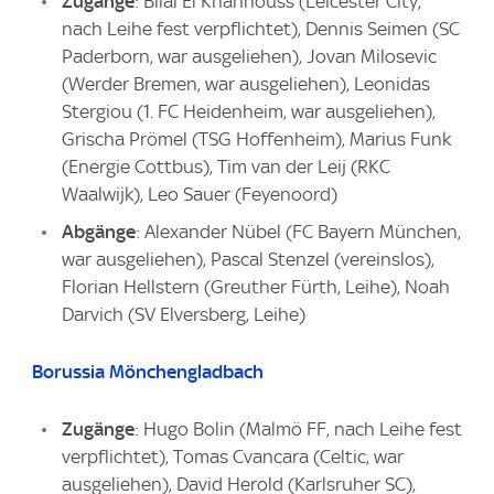
Zugänge
: Bilal El Khannouss (Leicester City,
nach Leihe fest verpflichtet), Dennis Seimen (SC
Paderborn, war ausgeliehen), Jovan Milosevic
(Werder Bremen, war ausgeliehen), Leonidas
Stergiou (1. FC Heidenheim, war ausgeliehen),
Grischa Prömel (TSG Hoffenheim), Marius Funk
(Energie Cottbus), Tim van der Leij (RKC
Waalwijk), Leo Sauer (Feyenoord)
Abgänge
: Alexander Nübel (FC Bayern München,
war ausgeliehen), Pascal Stenzel (vereinslos),
Florian Hellstern (Greuther Fürth, Leihe), Noah
Darvich (SV Elversberg, Leihe)
Borussia Mönchengladbach
Zugänge
: Hugo Bolin (Malmö FF, nach Leihe fest
verpflichtet), Tomas Cvancara (Celtic, war
ausgeliehen), David Herold (Karlsruher SC),