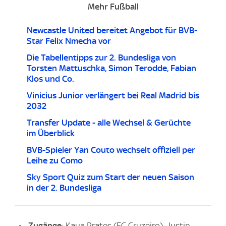
Mehr Fußball
Newcastle United bereitet Angebot für BVB-
Star Felix Nmecha vor
Die Tabellentipps zur 2. Bundesliga von
Torsten Mattuschka, Simon Terodde, Fabian
Klos und Co.
Vinicius Junior verlängert bei Real Madrid bis
2032
Transfer Update - alle Wechsel & Gerüchte
im Überblick
BVB-Spieler Yan Couto wechselt offiziell per
Leihe zu Como
Sky Sport Quiz zum Start der neuen Saison
in der 2. Bundesliga
Zugänge
: Kaua Prates (EC Cruzeiro), Justin