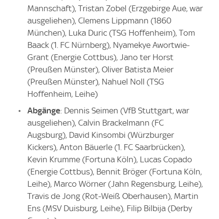
Mannschaft), Tristan Zobel (Erzgebirge Aue, war
ausgeliehen), Clemens Lippmann (1860
München), Luka Duric (TSG Hoffenheim), Tom
Baack (1. FC Nürnberg), Nyamekye Awortwie-
Grant (Energie Cottbus), Jano ter Horst
(Preußen Münster), Oliver Batista Meier
(Preußen Münster), Nahuel Noll (TSG
Hoffenheim, Leihe)
Abgänge
: Dennis Seimen (VfB Stuttgart, war
ausgeliehen), Calvin Brackelmann (FC
Augsburg), David Kinsombi (Würzburger
Kickers), Anton Bäuerle (1. FC Saarbrücken),
Kevin Krumme (Fortuna Köln), Lucas Copado
(Energie Cottbus), Bennit Bröger (Fortuna Köln,
Leihe), Marco Wörner (Jahn Regensburg, Leihe),
Travis de Jong (Rot-Weiß Oberhausen), Martin
Ens (MSV Duisburg, Leihe), Filip Bilbija (Derby