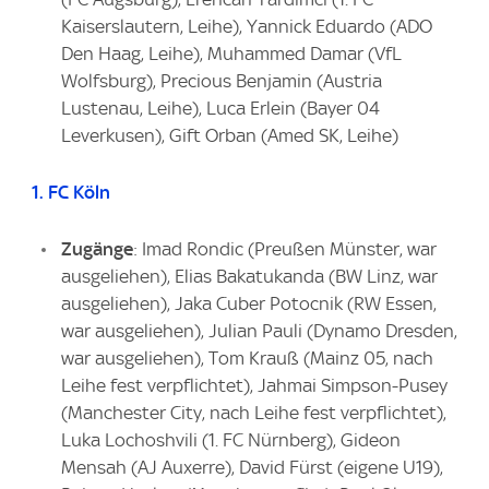
Kaiserslautern, Leihe), Yannick Eduardo (ADO
Den Haag, Leihe), Muhammed Damar (VfL
Wolfsburg), Precious Benjamin (Austria
Lustenau, Leihe), Luca Erlein (Bayer 04
Leverkusen), Gift Orban (Amed SK, Leihe)
1. FC Köln
Zugänge
: Imad Rondic (Preußen Münster, war
ausgeliehen), Elias Bakatukanda (BW Linz, war
ausgeliehen), Jaka Cuber Potocnik (RW Essen,
war ausgeliehen), Julian Pauli (Dynamo Dresden,
war ausgeliehen), Tom Krauß (Mainz 05, nach
Leihe fest verpflichtet), Jahmai Simpson-Pusey
(Manchester City, nach Leihe fest verpflichtet),
Luka Lochoshvili (1. FC Nürnberg), Gideon
Mensah (AJ Auxerre), David Fürst (eigene U19),