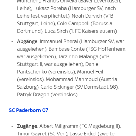
München), Francis Onyeka (Bayer Leverkusen,
Leihe), Lukasz Poreba (Hamburger SV, nach
Leihe fest verpflichtet), Noah Darvich (VfB
Stuttgart, Leihe), Cole Campbell (Borussia
Dortmund), Luca Sirch (1. FC Kaiserslautern)
Abgänge
: Immanuel Pherai (Hamburger SV, war
ausgeliehen), Bambase Conte (TSG Hoffenheim,
war ausgeliehen), Jarzinho Malanga (VfB
Stuttgart II, war ausgeliehen), Daniel
Pantschenko (vereinslos), Manuel Feil
(vereinslos), Mohammad Mahmoud (Austria
Salzburg), Carlo Sickinger (SV Darmstadt 98),
Patryk Dragon (vereinslos)
SC Paderborn 07
Zugänge
: Albert Millgramm (FC Magdeburg II),
Timur Gayret (SC Verl), Lasse Eickel (zweite