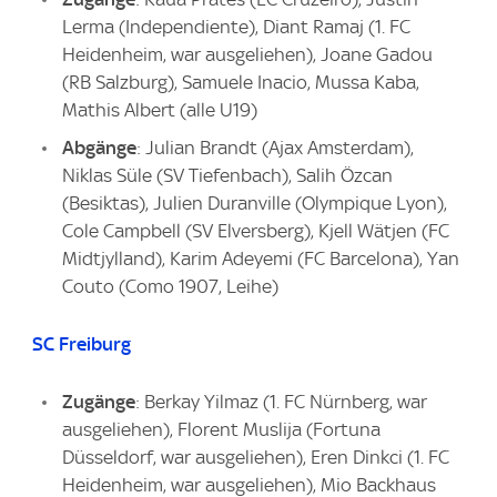
Lerma (Independiente), Diant Ramaj (1. FC
Heidenheim, war ausgeliehen), Joane Gadou
(RB Salzburg), Samuele Inacio, Mussa Kaba,
Mathis Albert (alle U19)
Abgänge
: Julian Brandt (Ajax Amsterdam),
Niklas Süle (SV Tiefenbach), Salih Özcan
(Besiktas), Julien Duranville (Olympique Lyon),
Cole Campbell (SV Elversberg), Kjell Wätjen (FC
Midtjylland), Karim Adeyemi (FC Barcelona), Yan
Couto (Como 1907, Leihe)
SC Freiburg
Zugänge
: Berkay Yilmaz (1. FC Nürnberg, war
ausgeliehen), Florent Muslija (Fortuna
Düsseldorf, war ausgeliehen), Eren Dinkci (1. FC
Heidenheim, war ausgeliehen), Mio Backhaus