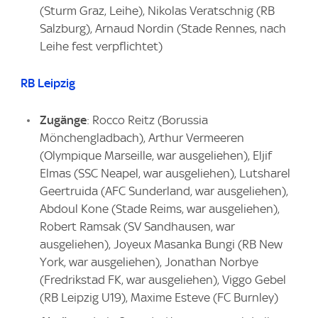
(Sturm Graz, Leihe), Nikolas Veratschnig (RB
Salzburg), Arnaud Nordin (Stade Rennes, nach
Leihe fest verpflichtet)
RB Leipzig
Zugänge
: Rocco Reitz (Borussia
Mönchengladbach), Arthur Vermeeren
(Olympique Marseille, war ausgeliehen), Eljif
Elmas (SSC Neapel, war ausgeliehen), Lutsharel
Geertruida (AFC Sunderland, war ausgeliehen),
Abdoul Kone (Stade Reims, war ausgeliehen),
Robert Ramsak (SV Sandhausen, war
ausgeliehen), Joyeux Masanka Bungi (RB New
York, war ausgeliehen), Jonathan Norbye
(Fredrikstad FK, war ausgeliehen), Viggo Gebel
(RB Leipzig U19), Maxime Esteve (FC Burnley)