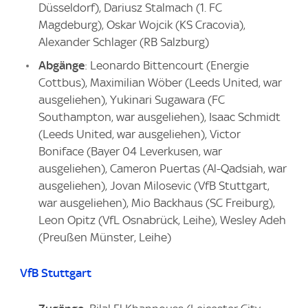
Düsseldorf), Dariusz Stalmach (1. FC
Magdeburg), Oskar Wojcik (KS Cracovia),
Alexander Schlager (RB Salzburg)
Abgänge
: Leonardo Bittencourt (Energie
Cottbus), Maximilian Wöber (Leeds United, war
ausgeliehen), Yukinari Sugawara (FC
Southampton, war ausgeliehen), Isaac Schmidt
(Leeds United, war ausgeliehen), Victor
Boniface (Bayer 04 Leverkusen, war
ausgeliehen), Cameron Puertas (Al-Qadsiah, war
ausgeliehen), Jovan Milosevic (VfB Stuttgart,
war ausgeliehen), Mio Backhaus (SC Freiburg),
Leon Opitz (VfL Osnabrück, Leihe), Wesley Adeh
(Preußen Münster, Leihe)
VfB Stuttgart