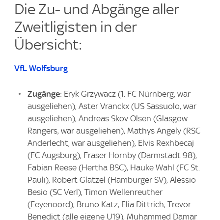
Die Zu- und Abgänge aller
Zweitligisten in der
Übersicht:
VfL Wolfsburg
Zugänge
: Eryk Grzywacz (1. FC Nürnberg, war
ausgeliehen), Aster Vranckx (US Sassuolo, war
ausgeliehen), Andreas Skov Olsen (Glasgow
Rangers, war ausgeliehen), Mathys Angely (RSC
Anderlecht, war ausgeliehen), Elvis Rexhbecaj
(FC Augsburg), Fraser Hornby (Darmstadt 98),
Fabian Reese (Hertha BSC), Hauke Wahl (FC St.
Pauli), Robert Glatzel (Hamburger SV), Alessio
Besio (SC Verl), Timon Wellenreuther
(Feyenoord), Bruno Katz, Elia Dittrich, Trevor
Benedict (alle eigene U19), Muhammed Damar