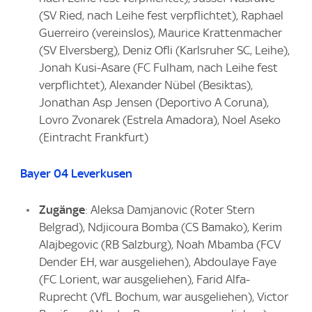
(SV Ried, nach Leihe fest verpflichtet), Raphael
Guerreiro (vereinslos), Maurice Krattenmacher
(SV Elversberg), Deniz Ofli (Karlsruher SC, Leihe),
Jonah Kusi-Asare (FC Fulham, nach Leihe fest
verpflichtet), Alexander Nübel (Besiktas),
Jonathan Asp Jensen (Deportivo A Coruna),
Lovro Zvonarek (Estrela Amadora), Noel Aseko
(Eintracht Frankfurt)
Bayer 04 Leverkusen
Zugänge
: Aleksa Damjanovic (Roter Stern
Belgrad), Ndjicoura Bomba (CS Bamako), Kerim
Alajbegovic (RB Salzburg), Noah Mbamba (FCV
Dender EH, war ausgeliehen), Abdoulaye Faye
(FC Lorient, war ausgeliehen), Farid Alfa-
Ruprecht (VfL Bochum, war ausgeliehen), Victor