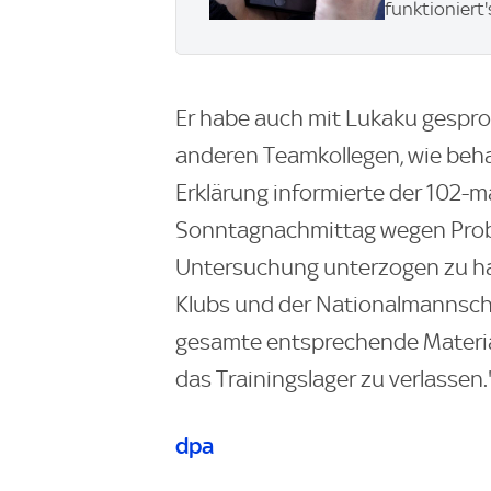
funktioniert'
Er habe auch mit Lukaku gesproch
anderen Teamkollegen, wie beha
Erklärung informierte der 102-m
Sonntagnachmittag wegen Probl
Untersuchung unterzogen zu h
Klubs und der Nationalmannsch
gesamte entsprechende Material
das Trainingslager zu verlassen.
dpa