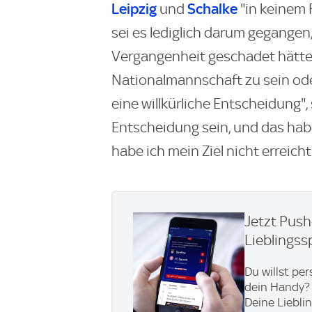
Leipzig
Schalke
und
"in keinem 
sei es lediglich darum gegangen
Vergangenheit geschadet hätten
Nationalmannschaft zu sein oder
eine willkürliche Entscheidung", 
Entscheidung sein, und das habe
habe ich mein Ziel nicht erreicht
Jetzt Pus
Lieblingss
Du willst pe
dein Handy? 
Deine Liebli