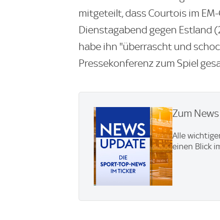
mitgeteilt, dass Courtois im EM
Dienstagabend gegen Estland (2
habe ihn "überrascht und schock
Pressekonferenz zum Spiel gesa
Zum News U
Alle wichtig
einen Blick 