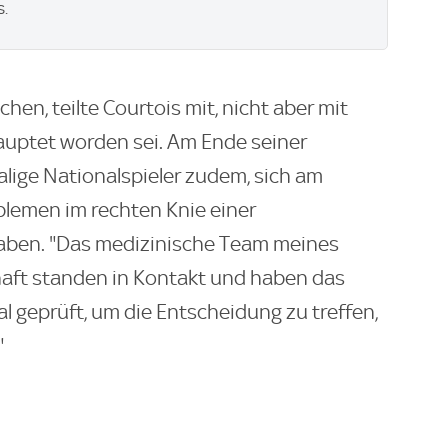
s.
en, teilte Courtois mit, nicht aber mit
uptet worden sei. Am Ende seiner
alige Nationalspieler zudem, sich am
emen im rechten Knie einer
aben. "Das medizinische Team meines
aft standen in Kontakt und haben das
 geprüft, um die Entscheidung zu treffen,
"