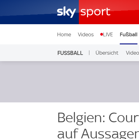
Home
Videos
LIVE
Fußball
FUSSBALL
Übersicht
Vide
Auf Sky
Belgien: Cour
auf Aussage