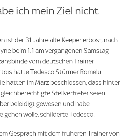
be ich mein Ziel nicht
 ist der 31 Jahre alte Keeper erbost, nach
ruyne beim 1:1 am vergangenen Samstag
itänsbinde vom deutschen Trainer
tois hatte Tedesco Stürmer Romelu
e hätten im März beschlossen, dass hinter
leichberechtigte Stellvertreter seien.
aber beleidigt gewesen und habe
 gehen wolle, schilderte Tedesco.
 dem Gespräch mit dem früheren Trainer von