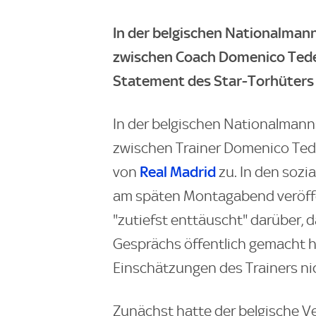
In der belgischen Nationalman
zwischen Coach Domenico Tedes
Statement des Star-Torhüters h
In der belgischen Nationalmann
zwischen Trainer Domenico Ted
Real Madrid
von
zu. In den sozi
am späten Montagabend veröffe
"zutiefst enttäuscht" darüber, 
Gesprächs öffentlich gemacht ha
Einschätzungen des Trainers nic
Zunächst hatte der belgische 