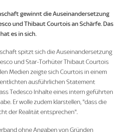
nschaft gewinnt die Auseinandersetzung
co und Thibaut Courtois an Schärfe. Das
at es in sich.
schaft spitzt sich die Auseinandersetzung
esco und Star-Torhüter Thibaut Courtois
alen Medien zeigte sich Courtois in einem
ntlichten ausführlichen Statement
dass Tedesco Inhalte eines intern geführten
be. Er wolle zudem klarstellen, "dass die
ht der Realität entsprechen".
Verband ohne Angaben von Gründen