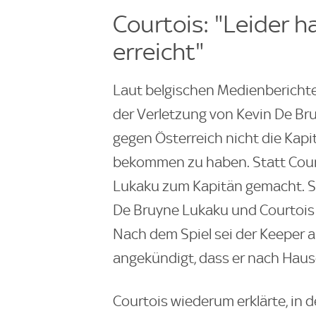
Courtois: "Leider ha
erreicht"
Laut belgischen Medienberichten
der Verletzung von Kevin De B
gegen Österreich nicht die Kap
bekommen zu haben. Statt Cour
Lukaku zum Kapitän gemacht. Si
De Bruyne Lukaku und Courtois g
Nach dem Spiel sei der Keeper 
angekündigt, dass er nach Hause
Courtois wiederum erklärte, in