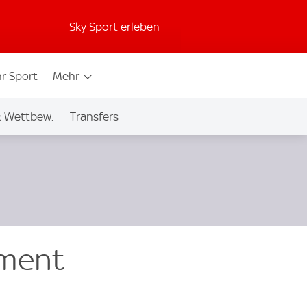
Sky Sport erleben
r Sport
Mehr
& Wettbew.
Transfers
ement