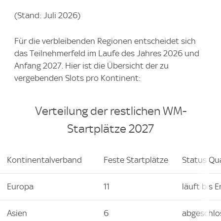
(Stand: Juli 2026)
Für die verbleibenden Regionen entscheidet sich
das Teilnehmerfeld im Laufe des Jahres 2026 und
Anfang 2027. Hier ist die Übersicht der zu
vergebenden Slots pro Kontinent:
Verteilung der restlichen WM-
Startplätze 2027
Kontinentalverband
Feste Startplätze
Status Qua
Europa
11
läuft bis 
Asien
6
abgeschlo