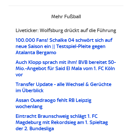
Mehr Fußball
Liveticker: Wolfsburg drückt auf die Führung
100.000 Fans! Schalke 04 schwört sich auf
neue Saison ein || Testspiel-Pleite gegen
Atalanta Bergamo
Auch Klopp sprach mit ihm! BVB bereitet 50-
Mio.-Angebot für Said El Mala vom 1. FC Köln
vor
Transfer Update - alle Wechsel & Gerüchte
im Überblick
Assan Ouedraogo fehlt RB Leipzig
wochenlang
Eintracht Braunschweig schlägt 1. FC
Magdeburg mit Rekordsieg am 1. Spieltag
der 2. Bundesliga