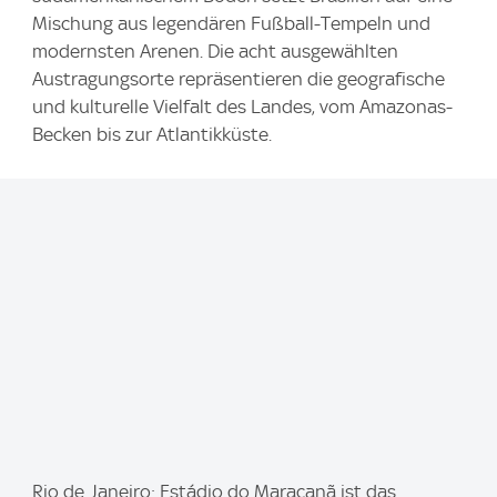
Mischung aus legendären Fußball-Tempeln und
modernsten Arenen. Die acht ausgewählten
Austragungsorte repräsentieren die geografische
und kulturelle Vielfalt des Landes, vom Amazonas-
Becken bis zur Atlantikküste.
I
Rio de Janeiro: Estádio do Maracanã ist das