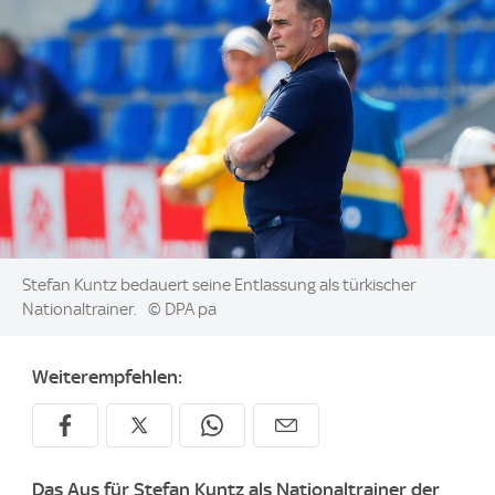
Image:
Stefan Kuntz bedauert seine Entlassung als türkischer
Nationaltrainer.
© DPA pa
Weiterempfehlen:
Das Aus für Stefan Kuntz als Nationaltrainer der